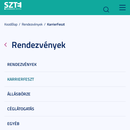
Toggl
navig
Kezdőlap
Rendezvények
KarrierFeszt
Rendezvények
RENDEZVÉNYEK
KARRIERFESZT
ÁLLÁSBÖRZE
CÉGLÁTOGATÁS
EGYÉB