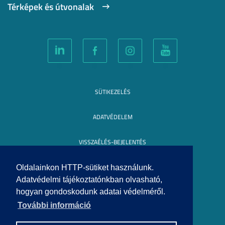
Térképek és útvonalak
SÜTIKEZELÉS
ADATVÉDELEM
VISSZAÉLÉS-BEJELENTÉS
KÖZÉRDEKŰ ADATOK
Oldalainkon HTTP-sütiket használunk.
Adatvédelmi tájékoztatónkban olvasható,
hogyan gondoskodunk adatai védelméről.
IMPRESSZUM
További információ
SEGÍTSÉG