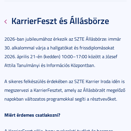
KarrierFeszt és Állásbörze
2026-ban jubileumához érkezik az SZTE Állásbörze: immár
30. alkalommal várja a hallgatókat és frissdiplomásokat
2026. április 21-én (kedden) 10:00–17:00 között a József
Attila Tanulmányi és Információs Központban.
A sikeres felkészülés érdekében az SZTE Karrier Iroda idén is
megszervezi a KarrierFesztet, amely az Állásbörzét megelőző
napokban változatos programokkal segíti a résztvevőket.
Miért érdemes csatlakozni?