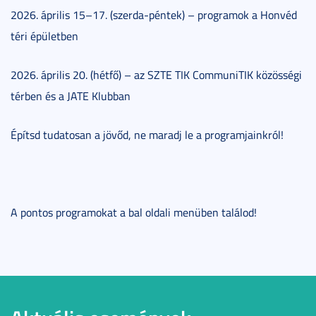
2026. április 15–17. (szerda-péntek) – programok a Honvéd
téri épületben
2026. április 20. (hétfő) – az SZTE TIK CommuniTIK közösségi
térben és a JATE Klubban
Építsd tudatosan a jövőd, ne maradj le a programjainkról!
A pontos programokat a bal oldali menüben találod!