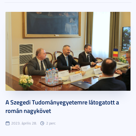
A Szegedi Tudományegyetemre látogatott a
román nagykövet
2023. április 28.
2 perc