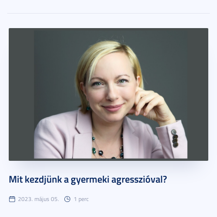
Mit kezdjünk a gyermeki agresszióval?
2023. május 05.
1 perc