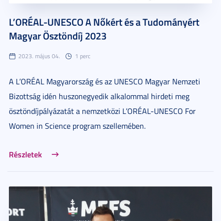
L’ORÉAL-UNESCO A Nőkért és a Tudományért
Magyar Ösztöndíj 2023
2023. május 04.
1 perc
A L’ORÉAL Magyarország és az UNESCO Magyar Nemzeti
Bizottság idén huszonegyedik alkalommal hirdeti meg
ösztöndíjpályázatát a nemzetközi L’ORÉAL-UNESCO For
Women in Science program szellemében.
Részletek