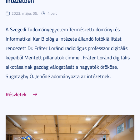
Intézetben
2023. május 05.
4 perc
A Szegedi Tudományegyetem Természettudományi és
Informatikai Kar Biológia Intézete állandó fotókiállítást
rendezett Dr. Fráter Loránd radiológus professzor digitális
képeiből Mentett pillanatok címmel. Fráter Loránd digitális
alkotásainak gazdag válogatását a hagyaték örököse,
Sugataghy Ö. Jenőné adományozta az intézetnek.
Részletek