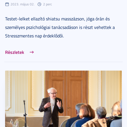
2023. május 02.
2 perc
Testet-lelket ellazító shiatsu masszázson, jóga órán és
személyes pszichológiai tanácsadáson is részt vehettek a
Stresszmentes nap érdeklődői.
Részletek