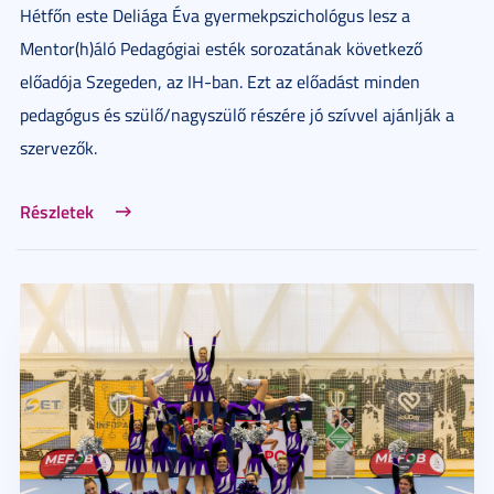
Hétfőn este Deliága Éva gyermekpszichológus lesz a
Mentor(h)áló Pedagógiai esték sorozatának következő
előadója Szegeden, az IH-ban. Ezt az előadást minden
pedagógus és szülő/nagyszülő részére jó szívvel ajánlják a
szervezők.
Részletek