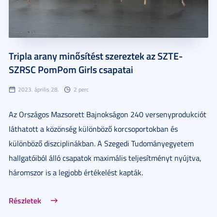
Tripla arany minősítést szereztek az SZTE-
SZRSC PomPom Girls csapatai
2023. április 28.
2 perc
Az Országos Mazsorett Bajnokságon 240 versenyprodukciót
láthatott a közönség különböző korcsoportokban és
különböző diszciplinákban. A Szegedi Tudományegyetem
hallgatóiból álló csapatok maximális teljesítményt nyújtva,
háromszor is a legjobb értékelést kapták.
Részletek