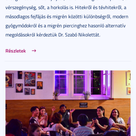
vérszegénység, sőt, a horkolás is. Hitekről és tévhitekről, a
másodlagos fejfájás és migrén közötti különbségről, modern
gyógymódokról és a migrén piercinghez hasonló alternatív
megoldásokról kérdeztük Dr. Szabó Nikolettát.
Részletek