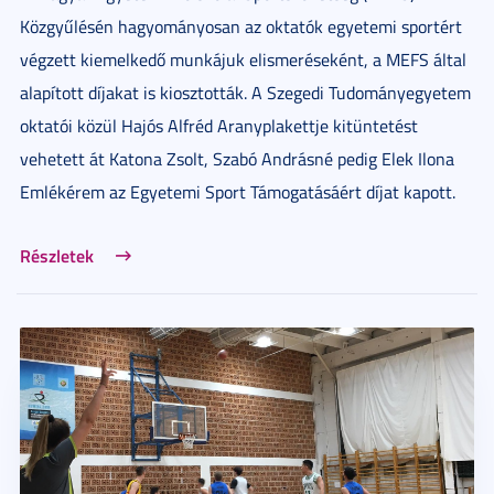
Közgyűlésén hagyományosan az oktatók egyetemi sportért
végzett kiemelkedő munkájuk elismeréseként, a MEFS által
alapított díjakat is kiosztották. A Szegedi Tudományegyetem
oktatói közül Hajós Alfréd Aranyplakettje kitüntetést
vehetett át Katona Zsolt, Szabó Andrásné pedig Elek Ilona
Emlékérem az Egyetemi Sport Támogatásáért díjat kapott.
Részletek