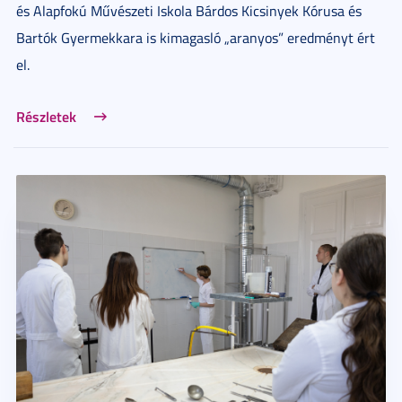
és Alapfokú Művészeti Iskola Bárdos Kicsinyek Kórusa és
Bartók Gyermekkara is kimagasló „aranyos” eredményt ért
el.
Részletek