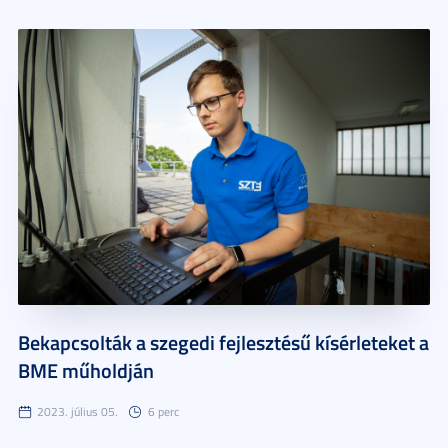
Bekapcsolták a szegedi fejlesztésű kísérleteket a
BME műholdján
2023. július 05.
6 perc