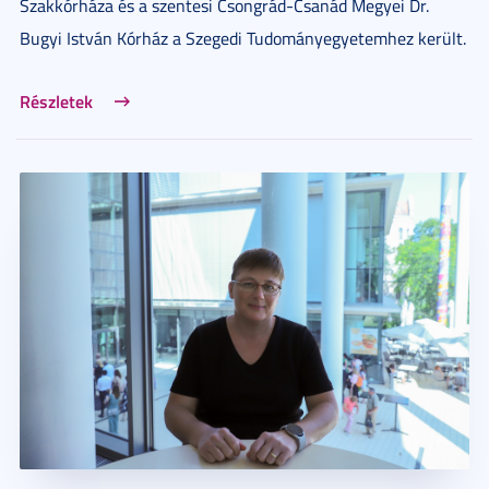
Szakkórháza és a szentesi Csongrád-Csanád Megyei Dr.
Bugyi István Kórház a Szegedi Tudományegyetemhez került.
Részletek