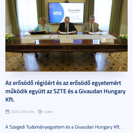
Az erősödő régióért és az erősödő egyetemért
működik együtt az SZTE és a Givaudan Hungary
Kft.
2023. július 04.
4 perc
A Szegedi Tudományegyetem és a Givaudan Hungary Kft.