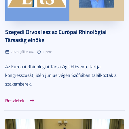
Szegedi Orvos lesz az Európai Rhinológiai
Társaság elnöke
2023. július 04.
1 perc
Az Európai Rhinológiai Társaság kétévente tartja
kongresszusát, idén június végén Szófiában találkoztak a
szakemberek.
Részletek