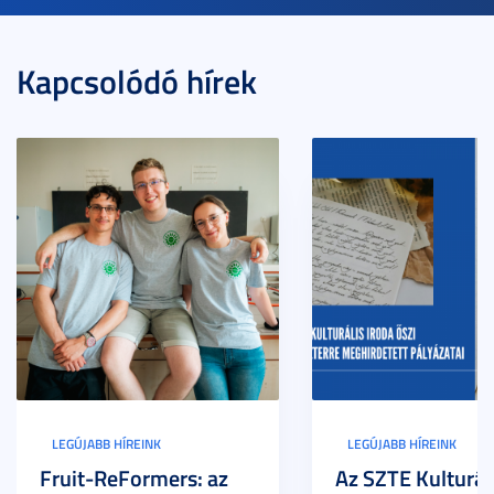
Kapcsolódó hírek
LEGÚJABB HÍREINK
LEGÚJABB HÍREINK
Fruit-ReFormers: az
Az SZTE Kulturál