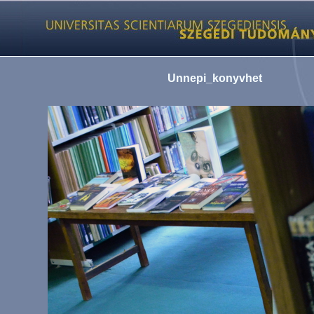
Unnepi_konyvhet