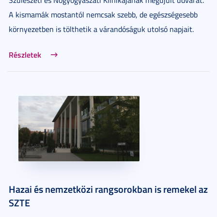
A kismamák mostantól nemcsak szebb, de egészségesebb
környezetben is tölthetik a várandóságuk utolsó napjait.
Részletek
Hazai és nemzetközi rangsorokban is remekel az
SZTE