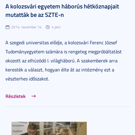
A kolozsvári egyetem háborús hétköznapjait
mutatták be az SZTE-n
2014. november 14.
4 perc
A szegedi universitas elődje, a kolozsvári Ferenc József
Tudományegyetem számára is rengeteg megpróbáltatást
okozott az elhúzódó I. világháború. A szakemberek arra
keresték a választ, hogyan élte át az intézmény ezt a
vészterhes időszakot.
Részletek