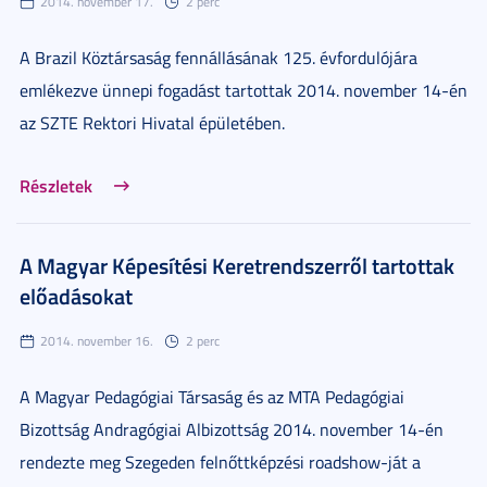
2014. november 17.
2 perc
A Brazil Köztársaság fennállásának 125. évfordulójára
emlékezve ünnepi fogadást tartottak 2014. november 14-én
az SZTE Rektori Hivatal épületében.
Részletek
A Magyar Képesítési Keretrendszerről tartottak
előadásokat
2014. november 16.
2 perc
A Magyar Pedagógiai Társaság és az MTA Pedagógiai
Bizottság Andragógiai Albizottság 2014. november 14-én
rendezte meg Szegeden felnőttképzési roadshow-ját a