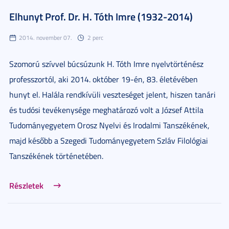
Elhunyt Prof. Dr. H. Tóth Imre (1932-2014)
2014. november 07.
2 perc
Szomorú szívvel búcsúzunk H. Tóth Imre nyelvtörténész
professzortól, aki 2014. október 19-én, 83. életévében
hunyt el. Halála rendkívüli veszteséget jelent, hiszen tanári
és tudósi tevékenysége meghatározó volt a József Attila
Tudományegyetem Orosz Nyelvi és Irodalmi Tanszékének,
majd később a Szegedi Tudományegyetem Szláv Filológiai
Tanszékének történetében.
Részletek