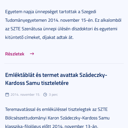
Egyetem napja ünnepséget tartottak a Szegedi
Tudományegyetemen 2014. november 15-én. Ez alkalomból
az SZTE Szenátusa ünnepi ülésén díszdoktori és egyetemi
kitüntető címeket, díjakat adtak át.
Részletek
Emléktáblát és termet avattak Szádeczky-
Kardoss Samu tiszteletére
2014. november 15.
3 perc
Teremavatással és emléküléssel tisztelegtek az SZTE
Bölcsészettudományi Karon Szádeczky-Kardoss Samu
klasszika-filológus előtt 2014. november 13-án.