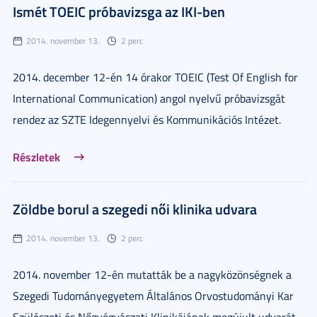
Ismét TOEIC próbavizsga az IKI-ben
2014. november 13.
2 perc
2014. december 12-én 14 órakor TOEIC (Test Of English for
International Communication) angol nyelvű próbavizsgát
rendez az SZTE Idegennyelvi és Kommunikációs Intézet.
Részletek
Zöldbe borul a szegedi női klinika udvara
2014. november 13.
2 perc
2014. november 12-én mutatták be a nagyközönségnek a
Szegedi Tudományegyetem Általános Orvostudományi Kar
Szülészeti és Nőgyógyászati Klinikájának megújult udvarát.