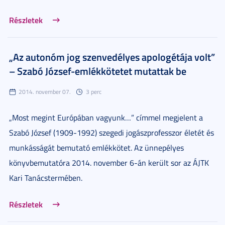
Részletek
„Az autonóm jog szenvedélyes apologétája volt”
– Szabó József-emlékkötetet mutattak be
2014. november 07.
3 perc
„Most megint Európában vagyunk…” címmel megjelent a
Szabó József (1909-1992) szegedi jogászprofesszor életét és
munkásságát bemutató emlékkötet. Az ünnepélyes
könyvbemutatóra 2014. november 6-án került sor az ÁJTK
Kari Tanácstermében.
Részletek