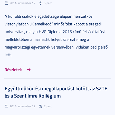
2014. november 12.
5 perc
A külföldi diákok elégedettsége alapján nemzetközi
viszonylatban „Kiemelkedő” minősítést kapott a szegedi
universitas, mely a HVG Diploma 2015 című felsőoktatási
mellékletében a harmadik helyet szerezte meg a
magyarországi egyetemek versenyében, vidéken pedig első
lett.
Részletek
Együttműködési megállapodást kötött az SZTE
és a Szent Imre Kollégium
2014. november 12.
2 perc