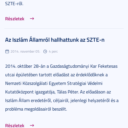
SZTE-ről.
Részletek
Az Iszlám Államról hallhattunk az SZTE-n
2014. november 05.
4 perc
2014. október 28-án a Gazdaságtudományi Kar Feketesas
utcai épületében tartott előadást az érdeklődőknek a
Nemzeti Közszolgálati Egyetem Stratégiai Védelmi
Kutatóközpont igazgatója, Tálas Péter. Az előadáson az
Iszlám Állam eredetéről, céljairól, jelenlegi helyzetéről és a
probléma megoldásairól beszélt.
Részletek