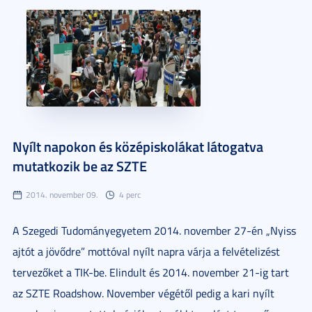
Nyílt napokon és középiskolákat látogatva
mutatkozik be az SZTE
2014. november 09.
4 perc
A Szegedi Tudományegyetem 2014. november 27-én „Nyiss
ajtót a jövődre” mottóval nyílt napra várja a felvételizést
tervezőket a TIK-be. Elindult és 2014. november 21-ig tart
az SZTE Roadshow. November végétől pedig a kari nyílt