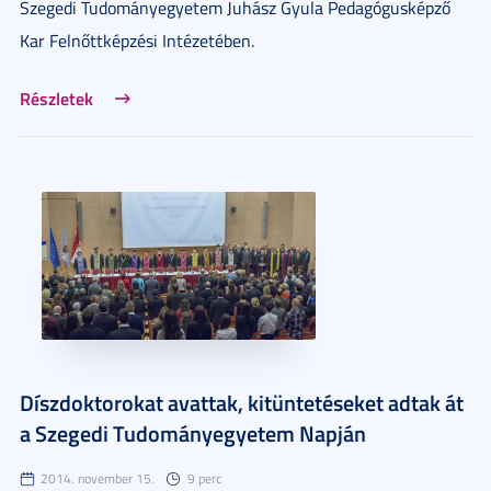
Szegedi Tudományegyetem Juhász Gyula Pedagógusképző
Kar Felnőttképzési Intézetében.
Részletek
Díszdoktorokat avattak, kitüntetéseket adtak át
a Szegedi Tudományegyetem Napján
2014. november 15.
9 perc