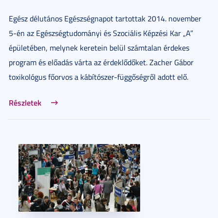
Egész délutános Egészségnapot tartottak 2014. november
5-én az Egészségtudományi és Szociális Képzési Kar „A”
épületében, melynek keretein belül számtalan érdekes
program és előadás várta az érdeklődőket. Zacher Gábor
toxikológus főorvos a kábítószer-függőségről adott elő.
Részletek