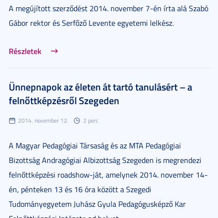
A megújított szerződést 2014. november 7-én írta alá Szabó
Gábor rektor és Serfőző Levente egyetemi lelkész.
Részletek
Ünnepnapok az életen át tartó tanulásért – a
felnőttképzésről Szegeden
2014. november 12.
2 perc
A Magyar Pedagógiai Társaság és az MTA Pedagógiai
Bizottság Andragógiai Albizottság Szegeden is megrendezi
felnőttképzési roadshow-ját, amelynek 2014. november 14-
én, pénteken 13 és 16 óra között a Szegedi
Tudományegyetem Juhász Gyula Pedagógusképző Kar