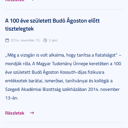
A 100 éve született Budó Ágoston előtt
tisztelegtek
2014. november 15.
2 perc
,,Még a vizsgán is volt alkalma, hogy tanítsa a fiatalságot” –
mondják róla. A Magyar Tudomány Ünnepe keretében a 100
éve született Budó Ágoston Kossuth-díjas fizikusra
emlékeztek barátai, ismerősei, tanítványai és kollégái a
Szegedi Akadémiai Bizottság székházában 2014. november
13-án.
Részletek