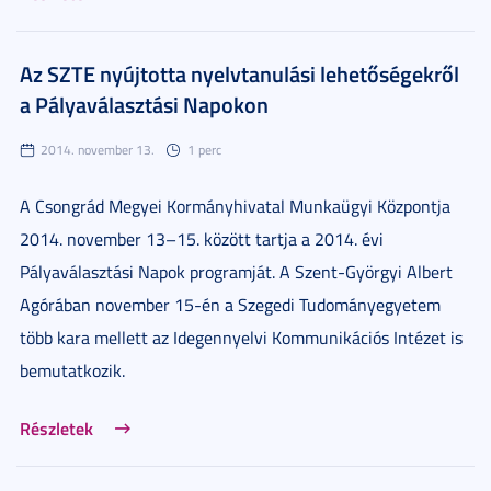
Az SZTE nyújtotta nyelvtanulási lehetőségekről
a Pályaválasztási Napokon
2014. november 13.
1 perc
A Csongrád Megyei Kormányhivatal Munkaügyi Központja
2014. november 13–15. között tartja a 2014. évi
Pályaválasztási Napok programját. A Szent-Györgyi Albert
Agórában november 15-én a Szegedi Tudományegyetem
több kara mellett az Idegennyelvi Kommunikációs Intézet is
bemutatkozik.
Részletek