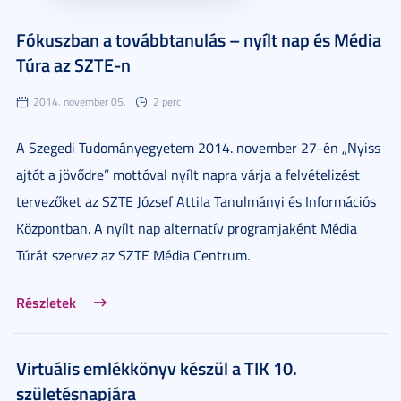
Fókuszban a továbbtanulás – nyílt nap és Média
Túra az SZTE-n
2014. november 05.
2 perc
A Szegedi Tudományegyetem 2014. november 27-én „Nyiss
ajtót a jövődre” mottóval nyílt napra várja a felvételizést
tervezőket az SZTE József Attila Tanulmányi és Információs
Központban. A nyílt nap alternatív programjaként Média
Túrát szervez az SZTE Média Centrum.
Részletek
Virtuális emlékkönyv készül a TIK 10.
születésnapjára