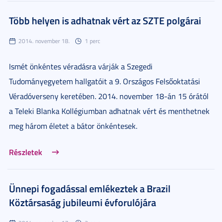
Több helyen is adhatnak vért az SZTE polgárai
2014. november 18.
1 perc
Ismét önkéntes véradásra várják a Szegedi
Tudományegyetem hallgatóit a 9. Országos Felsőoktatási
Véradóverseny keretében. 2014. november 18-án
15 órától
a Teleki Blanka Kollégiumban adhatnak vért és menthetnek
meg három életet a bátor önkéntesek.
Részletek
Ünnepi fogadással emlékeztek a Brazil
Köztársaság jubileumi évforulójára