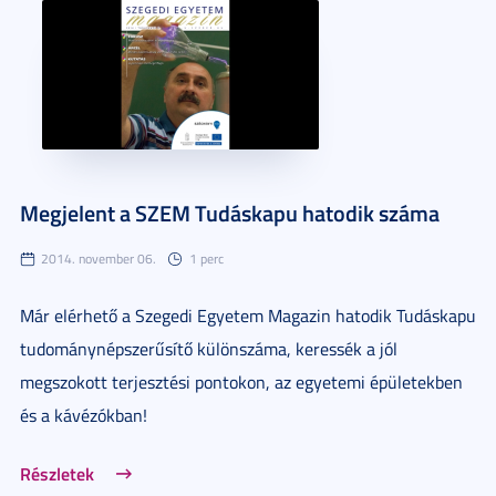
Megjelent a SZEM Tudáskapu hatodik száma
2014. november 06.
1 perc
Már elérhető a Szegedi Egyetem Magazin hatodik Tudáskapu
tudománynépszerűsítő különszáma, keressék a jól
megszokott terjesztési pontokon, az egyetemi épületekben
és a kávézókban!
Részletek