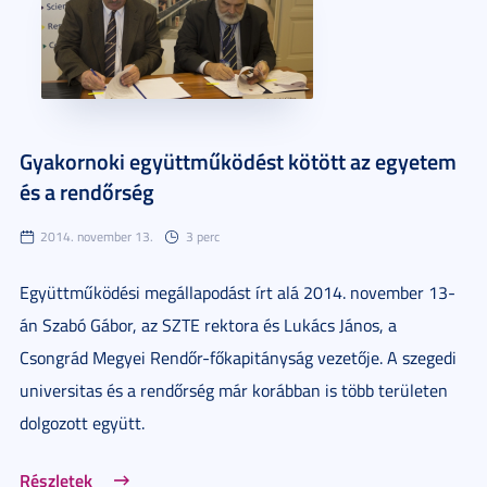
Gyakornoki együttműködést kötött az egyetem
és a rendőrség
2014. november 13.
3 perc
Együttműködési megállapodást írt alá 2014. november 13-
án Szabó Gábor, az SZTE rektora és Lukács János, a
Csongrád Megyei Rendőr-főkapitányság vezetője. A szegedi
universitas és a rendőrség már korábban is több területen
dolgozott együtt.
Részletek