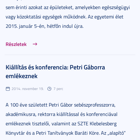
sem érinti azokat az épületeket, amelyekben egészségügyi
vagy közoktatási egységek működnek. Az egyetemi élet
2015. január 5-én, hétfőn indul újra.
Részletek
Kiállítás és konferencia: Petri Gáborra
emlékeznek
2014. november 19.
7 perc
A 100 éve született Petri Gábor sebészprofesszorra,
akadémikusra, rektorra kiállítással és konferenciával
emlékeznek tisztelői, valamint az SZTE Klebelesberg
Könyvtár és a Petri Tanítványok Baráti Köre. Az „alapító”