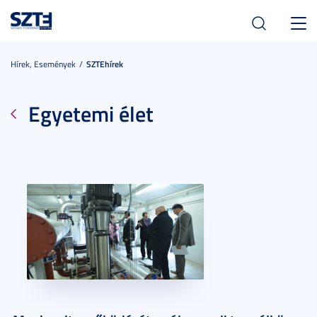
Toggl
navig
Hírek, Események
SZTEhírek
Egyetemi élet