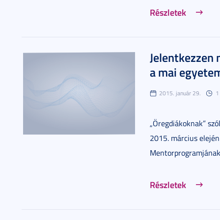
Részletek
Jelentkezzen 
a mai egyete
2015. január 29.
1
„Öregdiákoknak” szól
2015. március elejé
Mentorprogramjának 
Részletek