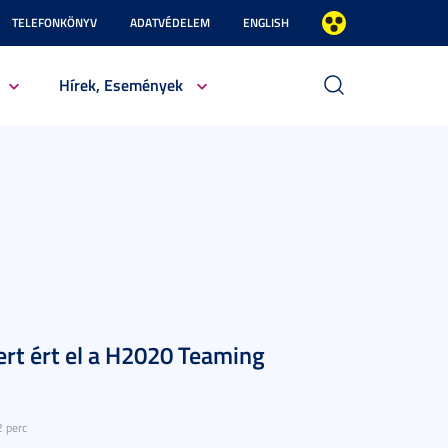
TELEFONKÖNYV
ADATVÉDELEM
ENGLISH
Hírek, Események
ert ért el a H2020 Teaming
2 perc