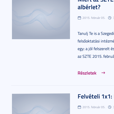
albérlet?
2015. február 05.
Tanulj Te is a Szeg
felsőoktatási intézm
egy: a jól felszerelt
az SZTE 2015. február
Részletek
Felvételi 1x1
2015. február 05.