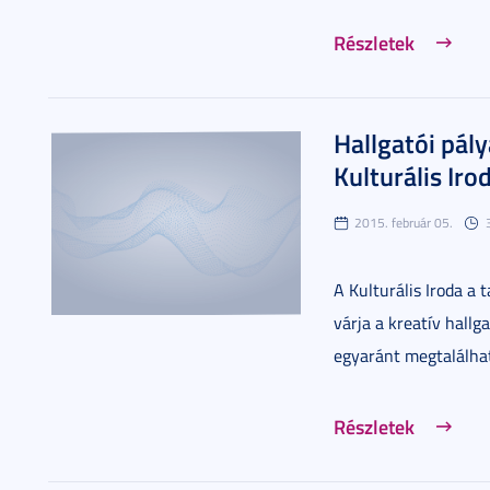
Részletek
Hallgatói pály
Kulturális Iro
2015. február 05.
A Kulturális Iroda a 
várja a kreatív hallg
egyaránt megtalálha
Részletek