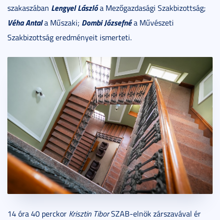
Lengyel László
szakaszában
a Mezőgazdasági Szakbizottság;
Véha Antal
Dombi Józsefné
a Műszaki;
a Művészeti
Szakbizottság eredményeit ismerteti.
14 óra 40 perckor
Krisztin Tibor
SZAB-elnök zárszavával ér