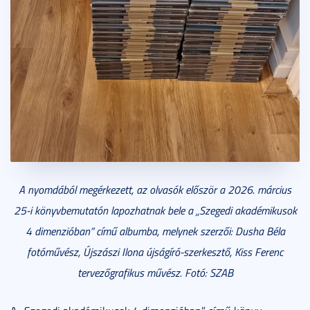
A nyomdából megérkezett, az olvasók először a 2026. március
25-i könyvbemutatón lapozhatnak bele a „Szegedi akadémikusok
4 dimenzióban” című albumba, melynek szerzői: Dusha Béla
fotóművész, Újszászi Ilona újságíró-szerkesztő, Kiss Ferenc
tervezőgrafikus művész. Fotó: SZAB