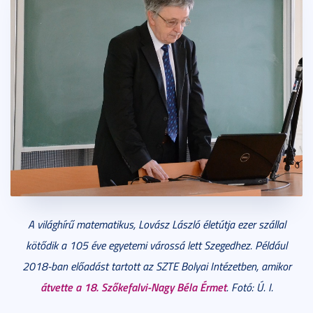
A világhírű matematikus, Lovász László életútja ezer szállal
kötődik a 105 éve egyetemi várossá lett Szegedhez. Például
2018-ban előadást tartott az SZTE Bolyai Intézetben, amikor
átvette a 18. Szőkefalvi-Nagy Béla Érmet
. Fotó: Ú. I.