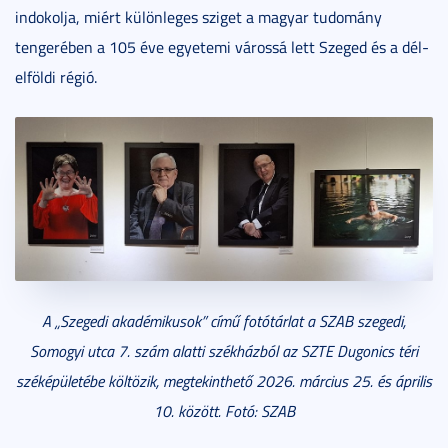
indokolja, miért különleges sziget a magyar tudomány
tengerében a 105 éve egyetemi várossá lett Szeged és a dél-
elföldi régió.
A
„
Szegedi akadémikusok
”
című fotótárlat a SZAB szegedi,
Somogyi utca 7. szám alatti székházból az SZTE Dugonics téri
széképületébe költözik, megtekinthető 2026. március 25. és április
10. között. Fotó: SZAB