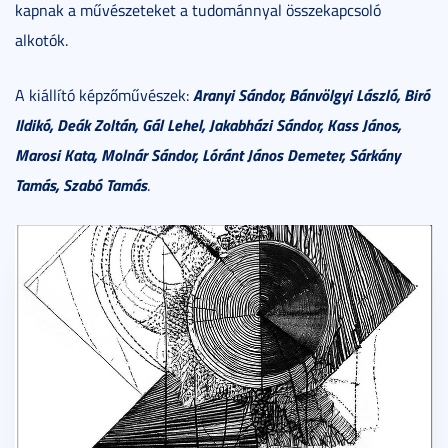
kapnak a művészeteket a tudománnyal összekapcsoló
alkotók.
Aranyi Sándor, Bánvölgyi László, Biró
A kiállító képzőművészek:
Ildikó, Deák Zoltán, Gál Lehel, Jakabházi Sándor, Kass János,
Marosi Kata, Molnár Sándor, Lóránt János Demeter, Sárkány
Tamás, Szabó Tamás
.