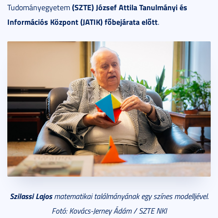
(SZTE) József Attila Tanulmányi és
Tudományegyetem
Információs Központ (JATIK) főbejárata előtt
.
Szilassi Lajos
matematikai találmányának egy színes modelljével.
Fotó: Kovács-Jerney Ádám / SZTE NKI