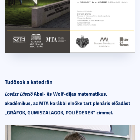
Tudósok a katedrán
Lovász László
Abel- és Wolf-díjas matematikus,
akadémikus, az MTA korábbi elnöke tart plenáris előadást
„GRÁFOK, GUMISZALAGOK, POLIÉDEREK” címmel.