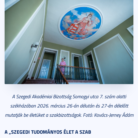
A Szegedi Akadémiai Bizottság Somogyi utca 7. szám alatti
székházában 2026. március 26-án délután és 27-én délelőtt
mutatják be életüket a szakbizottságok. Fotó: Kovács-Jerney Ádám
A „SZEGEDI TUDOMÁNYOS ÉLET A SZAB