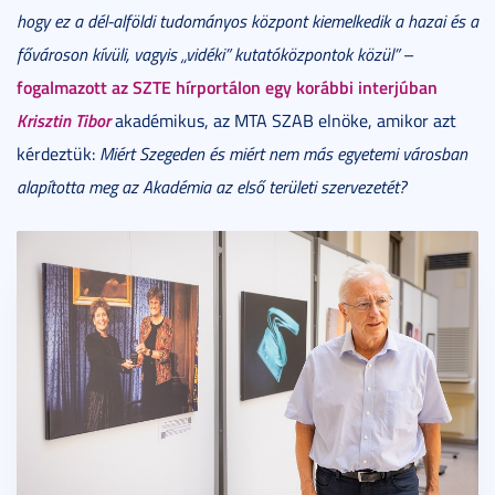
hogy ez a dél-alföldi tudományos központ kiemelkedik a hazai és a
fővároson kívüli, vagyis „vidéki” kutatóközpontok közül”
–
fogalmazott az SZTE hírportálon egy korábbi interjúban
Krisztin Tibor
akadémikus, az MTA SZAB elnöke, amikor azt
kérdeztük:
Miért Szegeden és miért nem más egyetemi városban
alapította meg az Akadémia az első területi szervezetét?