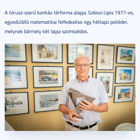
A tórusz-szerű konkáv térforma alapja
Szilassi Lajos
1977-es,
egyedülálló matematikai felfedezése: egy hétlapú poliéder,
melynek bármely két lapja szomszédos.