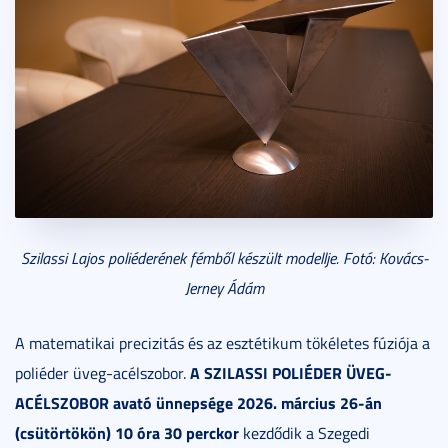
Szilassi Lajos poliéderének fémből készült modellje. Fotó: Kovács-
Jerney Ádám
A matematikai precizitás és az esztétikum tökéletes fúziója a
A SZILASSI POLIÉDER ÜVEG-
poliéder üveg-acélszobor.
ACÉLSZOBOR avató ünnepsége 2026. március 26-án
(csütörtökön) 10 óra 30 perckor
kezdődik a Szegedi