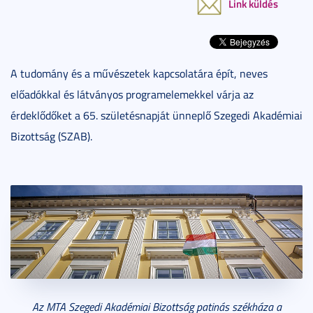
Link küldés
A tudomány és a művészetek kapcsolatára épít, neves
előadókkal és látványos programelemekkel várja az
érdeklődőket a 65. születésnapját ünneplő Szegedi Akadémiai
Bizottság (SZAB).
Az MTA Szegedi Akadémiai Bizottság patinás székháza a