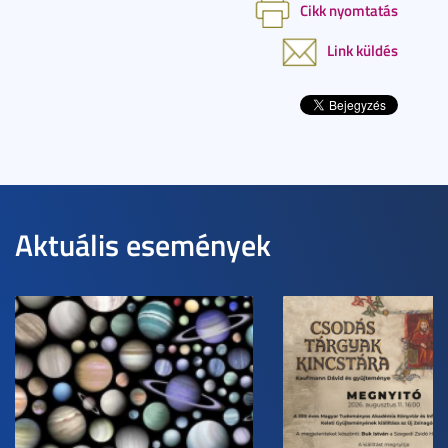
Cikk nyomtatás
Link küldés
Aktuális események