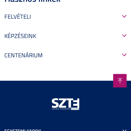
FELVÉTELI
KÉPZÉSEINK
CENTENÁRIUM
EGYETEMI KAROK