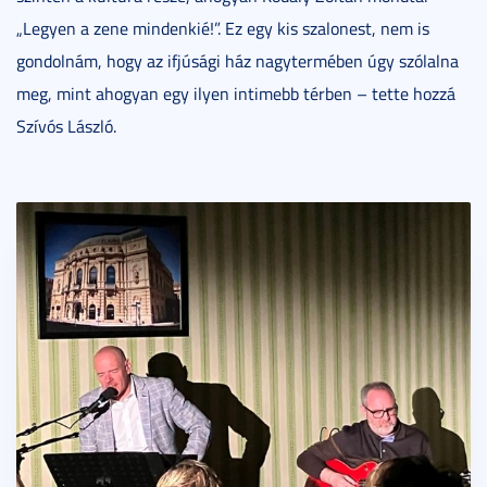
„Legyen a zene mindenkié!”. Ez egy kis szalonest, nem is
gondolnám, hogy az ifjúsági ház nagytermében úgy szólalna
meg, mint ahogyan egy ilyen intimebb térben – tette hozzá
Szívós László.