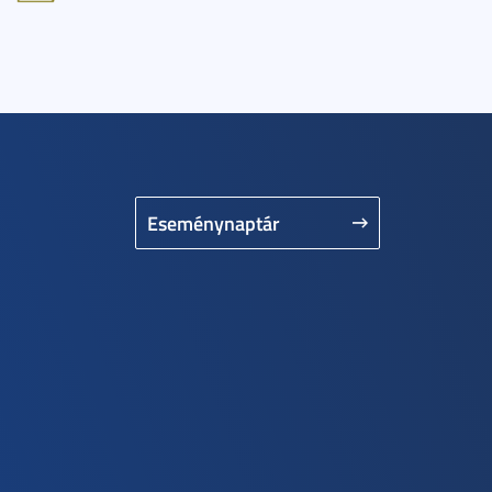
Eseménynaptár