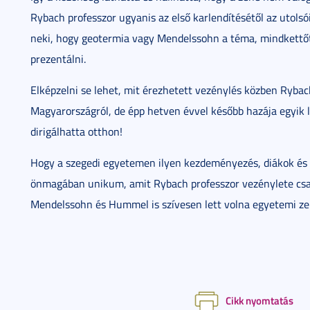
Rybach professzor ugyanis az első karlendítésétől az utols
neki, hogy geotermia vagy Mendelssohn a téma, mindkettőt
prezentálni.
Elképzelni se lehet, mit érezhetett vezénylés közben Rybach
Magyarországról, de épp hetven évvel később hazája egyik
dirigálhatta otthon!
Hogy a szegedi egyetemen ilyen kezdeményezés, diákok és
önmagában unikum, amit Rybach professzor vezénylete csa
Mendelssohn és Hummel is szívesen lett volna egyetemi ze
Cikk nyomtatás