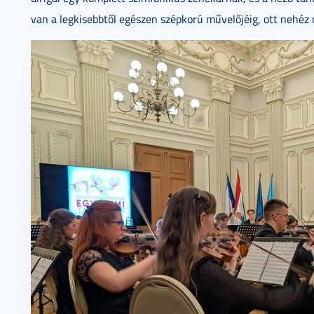
van a legkisebbtől egészen szépkorú művelőjéig, ott nehéz 