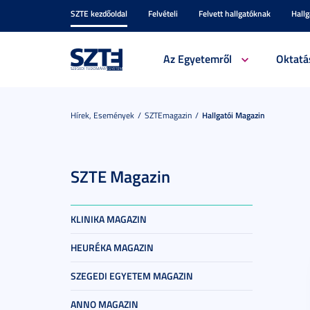
SZTE kezdőoldal
Felvételi
Felvett hallgatóknak
Hall
Az Egyetemről
Oktatá
Hírek, Események
SZTEmagazin
Hallgatói Magazin
SZTE Magazin
KLINIKA MAGAZIN
HEURÉKA MAGAZIN
SZEGEDI EGYETEM MAGAZIN
ANNO MAGAZIN