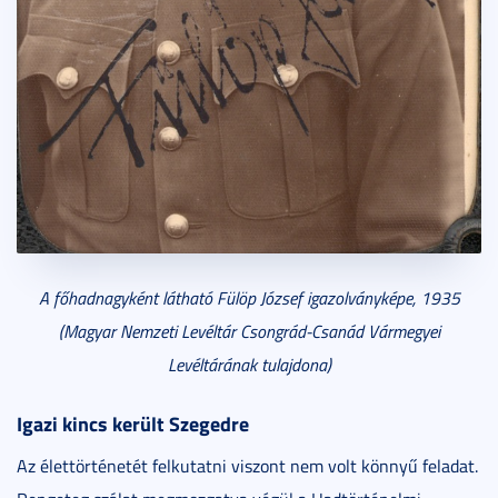
A főhadnagyként látható Fülöp József igazolványképe, 1935
(Magyar Nemzeti Levéltár Csongrád-Csanád Vármegyei
Levéltárának tulajdona)
Igazi kincs került Szegedre
Az élettörténetét felkutatni viszont nem volt könnyű feladat.