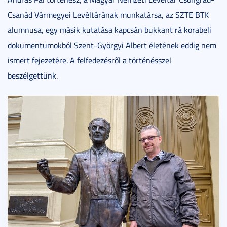
Csanád Vármegyei Levéltárának munkatársa, az SZTE BTK
alumnusa, egy másik kutatása kapcsán bukkant rá korabeli
dokumentumokból Szent-Györgyi Albert életének eddig nem
ismert fejezetére. A felfedezésről a történésszel
beszélgettünk.