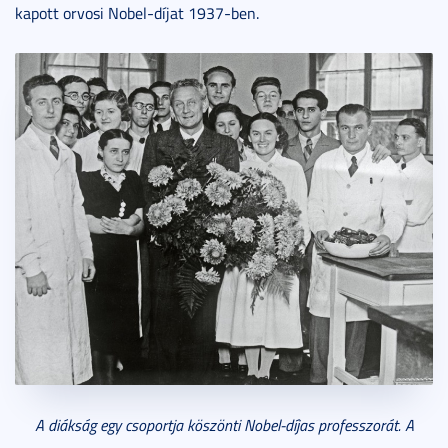
kapott orvosi Nobel-díjat 1937-ben.
A diákság egy csoportja köszönti Nobel-díjas professzorát. A