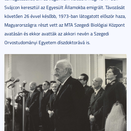
Svájcon keresztül az Egyesült Államokba emigrált. Távozását
követően 26 évvel később, 1973-ban látogatott először haza,
Magyarországra: részt vett az MTA Szegedi Biológiai Központ
avatásán és ekkor avatták az akkori nevén a Szegedi
Orvostudományi Egyetem díszdoktorává is.