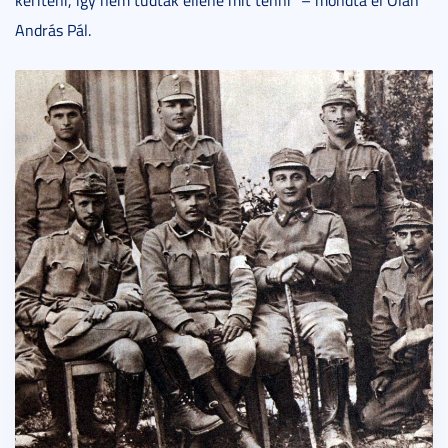
András Pál.