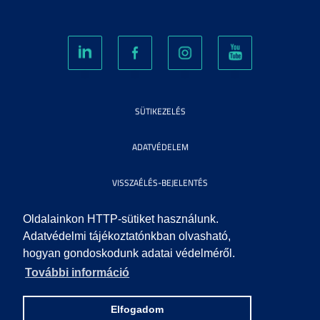
SÜTIKEZELÉS
ADATVÉDELEM
VISSZAÉLÉS-BEJELENTÉS
KÖZÉRDEKŰ ADATOK
Oldalainkon HTTP-sütiket használunk.
Adatvédelmi tájékoztatónkban olvasható,
hogyan gondoskodunk adatai védelméről.
IMPRESSZUM
További információ
SEGÍTSÉG
Elfogadom