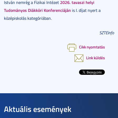
2026. tavaszi helyi
István nemrég a Fizikai Intézet
Tudományos Diákköri Konferenciáján
is I. díjat nyert a
középiskolás kategóriában.
SZTEinfo
Cikk nyomtatás
Link küldés
Aktuális események