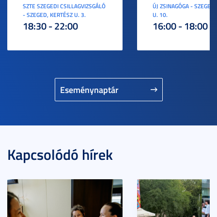
SZTE SZEGEDI CSILLAGVIZSGÁLÓ
ÚJ ZSINAGÓGA - SZEGED,
- SZEGED, KERTÉSZ U. 3.
U. 10.
18:30 - 22:00
16:00 - 18:00
Eseménynaptár
Kapcsolódó hírek