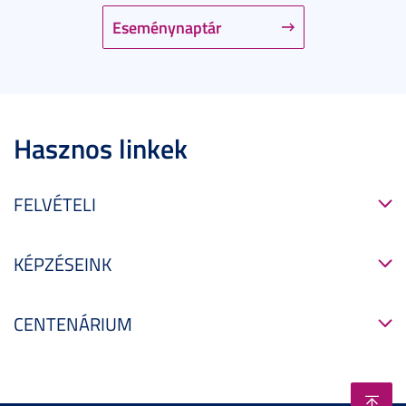
Eseménynaptár
Hasznos linkek
FELVÉTELI
KÉPZÉSEINK
CENTENÁRIUM