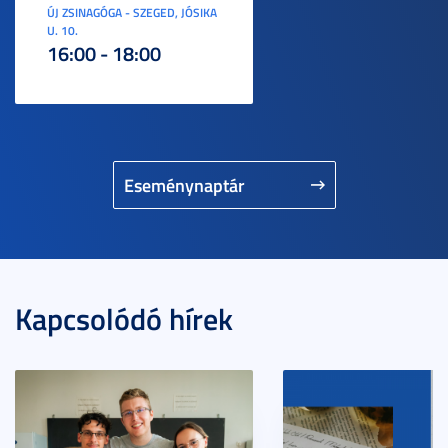
ÚJ ZSINAGÓGA - SZEGED, JÓSIKA
U. 10.
16:00 - 18:00
Eseménynaptár
Kapcsolódó hírek