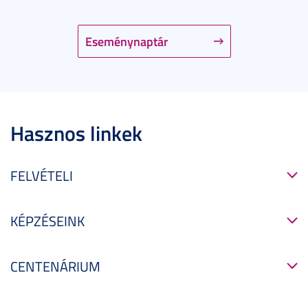
Eseménynaptár
Hasznos linkek
FELVÉTELI
KÉPZÉSEINK
CENTENÁRIUM