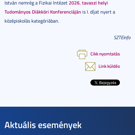
2026. tavaszi helyi
István nemrég a Fizikai Intézet
Tudományos Diákköri Konferenciáján
is I. díjat nyert a
középiskolás kategóriában.
SZTEinfo
Cikk nyomtatás
Link küldés
Aktuális események