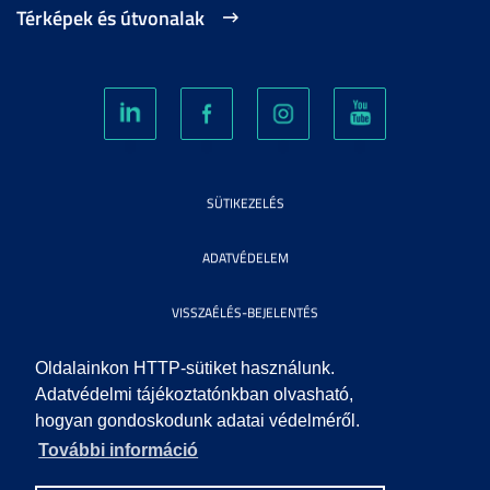
Térképek és útvonalak
SÜTIKEZELÉS
ADATVÉDELEM
VISSZAÉLÉS-BEJELENTÉS
KÖZÉRDEKŰ ADATOK
Oldalainkon HTTP-sütiket használunk.
Adatvédelmi tájékoztatónkban olvasható,
hogyan gondoskodunk adatai védelméről.
IMPRESSZUM
További információ
SEGÍTSÉG