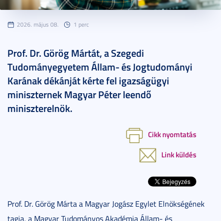
2026. május 08.
1 perc
Prof. Dr. Görög Mártát, a Szegedi
Tudományegyetem Állam- és Jogtudományi
Karának dékánját kérte fel igazságügyi
miniszternek Magyar Péter leendő
miniszterelnök.
Cikk nyomtatás
Link küldés
Prof. Dr. Görög Márta a Magyar Jogász Egylet Elnökségének
tagja, a Magyar Tudományos Akadémia Állam- és