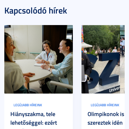
Kapcsolódó hírek
LEGÚJABB HÍREINK
LEGÚJABB HÍREINK
Hiányszakma, tele
Olimpikonok is
lehetőséggel: ezért
szereztek idén