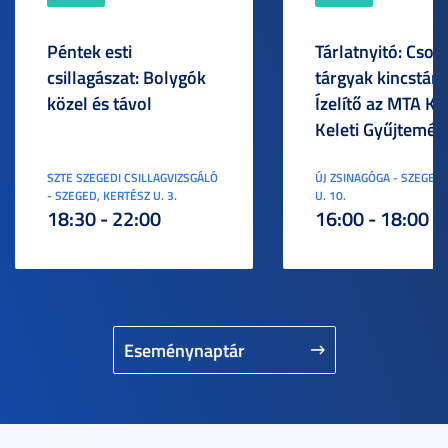
Péntek esti
Tárlatnyitó: Csod
csillagászat: Bolygók
tárgyak kincstára
közel és távol
Ízelítő az MTA KI
Keleti Gyűjtemén
SZTE SZEGEDI CSILLAGVIZSGÁLÓ
ÚJ ZSINAGÓGA - SZEGED,
- SZEGED, KERTÉSZ U. 3.
U. 10.
18:30 - 22:00
16:00 - 18:00
Eseménynaptár