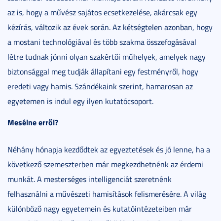
az is, hogy a művész sajátos ecsetkezelése, akárcsak egy
kézírás, változik az évek során. Az kétségtelen azonban, hogy
a mostani technológiával és több szakma összefogásával
létre tudnak jönni olyan szakértői műhelyek, amelyek nagy
biztonsággal meg tudják állapítani egy festményről, hogy
eredeti vagy hamis. Szándékaink szerint, hamarosan az
egyetemen is indul egy ilyen kutatócsoport.
Mesélne erről?
Néhány hónapja kezdődtek az egyeztetések és jó lenne, ha a
következő szemeszterben már megkezdhetnénk az érdemi
munkát. A mesterséges intelligenciát szeretnénk
felhasználni a művészeti hamisítások felismerésére. A világ
különböző nagy egyetemein és kutatóintézeteiben már