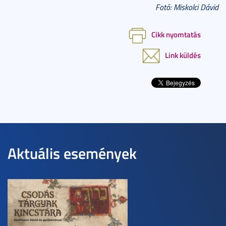
Fotó: Miskolci Dávid
Cikk nyomtatás
Link küldés
Aktuális események