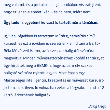
meg valamit, és a protokoll alapján próbálom visszafejteni,
hogy ez lehet-e eredeti kép – és ha nem, miért nem.
Úgy tudom, egyetemi kurzust is tartott már a témában.
Így van, régebben is tartottam Műtárgyhamisítás című
kurzust, és ezt a jövőben is szeretnénk elindítani a Bartók
Béla Művészeti Karon, az összes kar hallgatói számára
megnyitva. Minden művészettörténethez kötődő tantárgyat
úgy hirdetek meg a BBMK-n, hogy az bármely szakos
hallgató számára nyitott legyen. Most éppen egy
Mesterséges intelligencia, kreativitás és művészet kurzusról
jöttem, az is ilyen. Jó volna, ha ezekre a tárgyakra mind a 12
karról érkeznének hallgatók.
Balog Helga