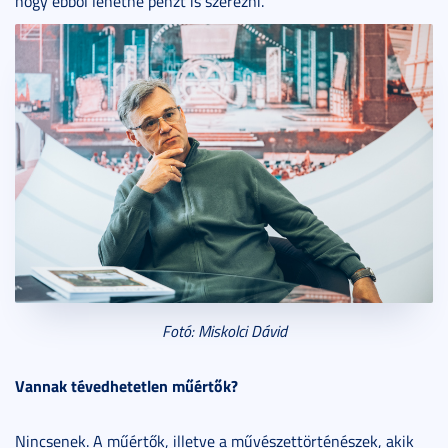
hogy ebből lehetne pénzt is szerezni.
Fotó: Miskolci Dávid
Vannak tévedhetetlen műértők?
Nincsenek. A műértők, illetve a művészettörténészek, akik