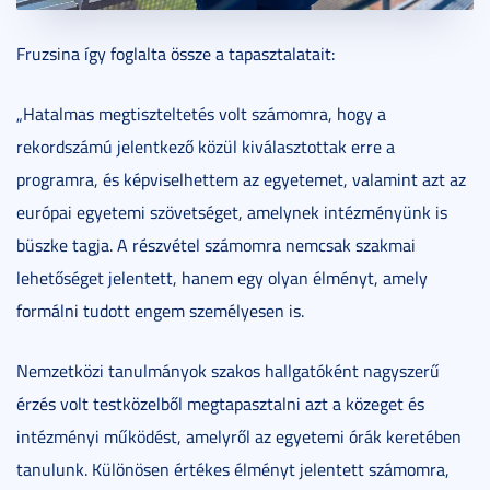
Fruzsina így foglalta össze a tapasztalatait:
„Hatalmas megtiszteltetés volt számomra, hogy a
rekordszámú jelentkező közül kiválasztottak erre a
programra, és képviselhettem az egyetemet, valamint azt az
európai egyetemi szövetséget, amelynek intézményünk is
büszke tagja. A részvétel számomra nemcsak szakmai
lehetőséget jelentett, hanem egy olyan élményt, amely
formálni tudott engem személyesen is.
Nemzetközi tanulmányok szakos hallgatóként nagyszerű
érzés volt testközelből megtapasztalni azt a közeget és
intézményi működést, amelyről az egyetemi órák keretében
tanulunk. Különösen értékes élményt jelentett számomra,