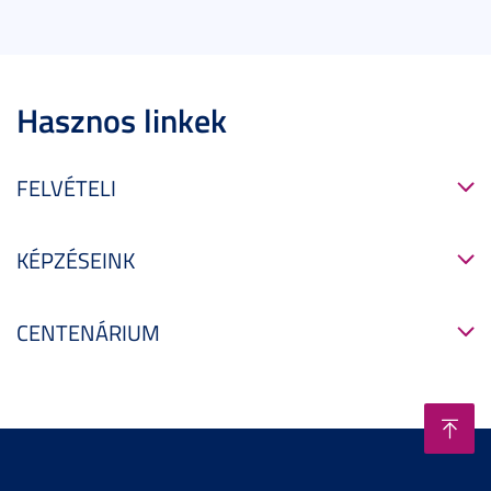
Hasznos linkek
FELVÉTELI
KÉPZÉSEINK
CENTENÁRIUM