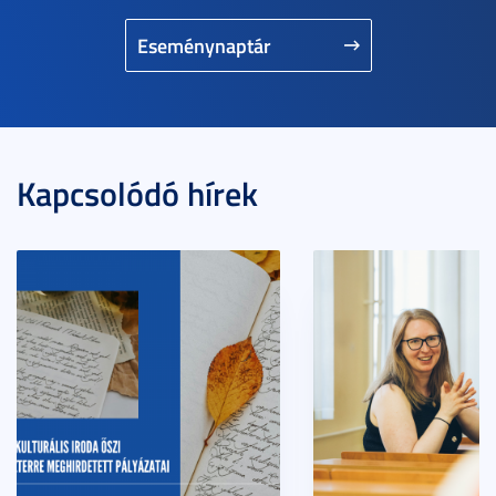
Eseménynaptár
Kapcsolódó hírek