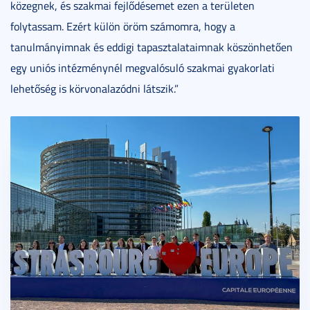
közegnek, és szakmai fejlődésemet ezen a területen
folytassam. Ezért külön öröm számomra, hogy a
tanulmányimnak és eddigi tapasztalataimnak köszönhetően
egy uniós intézménynél megvalósuló szakmai gyakorlati
lehetőség is körvonalazódni látszik.”