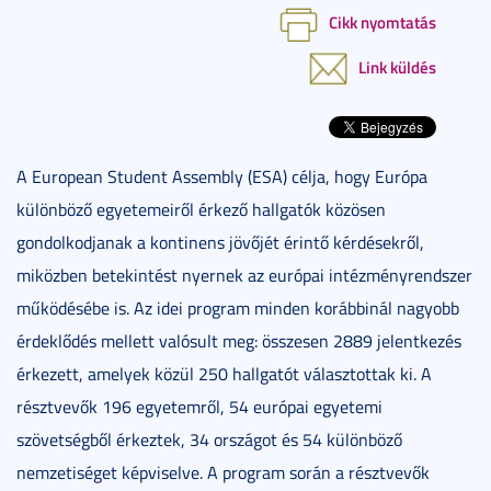
Cikk nyomtatás
Link küldés
A European Student Assembly (ESA) célja, hogy Európa
különböző egyetemeiről érkező hallgatók közösen
gondolkodjanak a kontinens jövőjét érintő kérdésekről,
miközben betekintést nyernek az európai intézményrendszer
működésébe is. Az idei program minden korábbinál nagyobb
érdeklődés mellett valósult meg: összesen 2889 jelentkezés
érkezett, amelyek közül 250 hallgatót választottak ki. A
résztvevők 196 egyetemről, 54 európai egyetemi
szövetségből érkeztek, 34 országot és 54 különböző
nemzetiséget képviselve. A program során a résztvevők