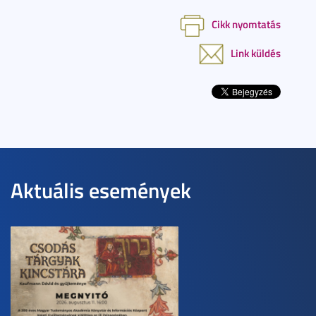
Cikk nyomtatás
Link küldés
Aktuális események