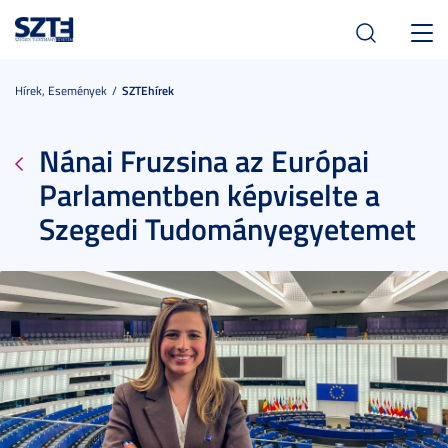
Toggl
navig
Hírek, Események
SZTEhírek
Nánai Fruzsina az Európai
Parlamentben képviselte a
Szegedi Tudományegyetemet