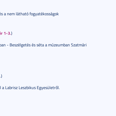
és a nem látható fogyatékosságok
ér 1-3.
)
an - Beszélgetés és séta a múzeumban Szatmári
.)
 a Labrisz Leszbikus Egyesületről.