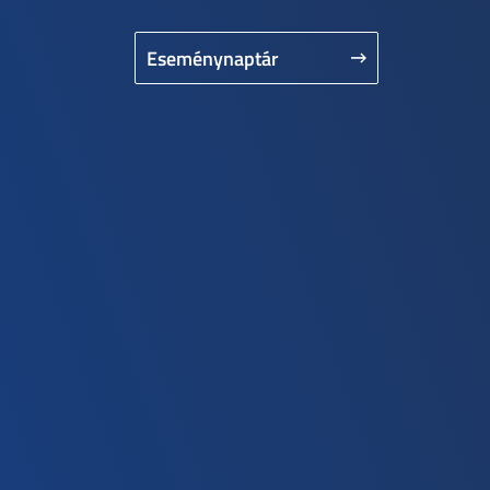
Eseménynaptár