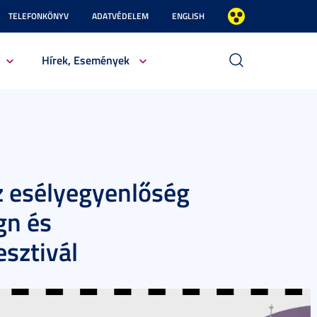
TELEFONKÖNYV
ADATVÉDELEM
ENGLISH
Hírek, Események
 esélyegyenlőség
gn és
sztivál