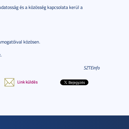
datosság és a közösség kapcsolata kerül a
ámogatóival közösen.
.
SZTEinfo
Link küldés