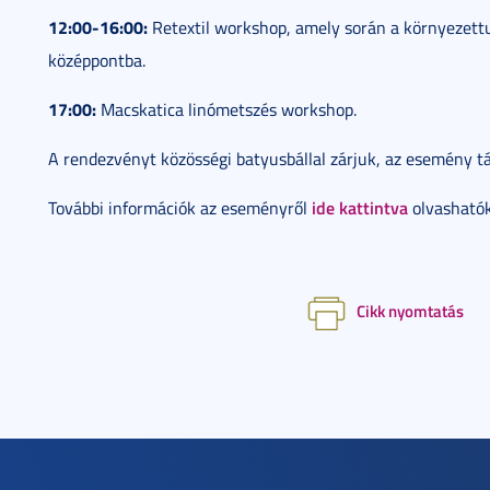
12:00-16:00:
Retextil workshop, amely során a környezettu
középpontba.
17:00:
Macskatica linómetszés workshop.
A rendezvényt közösségi batyusbállal zárjuk, az esemény t
ide kattintva
További információk az eseményről
olvashatók
Cikk nyomtatás