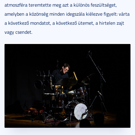
atmoszféra teremtette meg azt a különös feszültséget,
amelyben a közönség minden idegszála kiélezve figyelt: várta
a következő mondatot, a következő ütemet, a hirtelen zajt
vagy csendet.