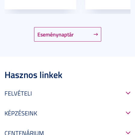
Eseménynaptár
Hasznos linkek
FELVÉTELI
KÉPZÉSEINK
CENTENÁRIUM