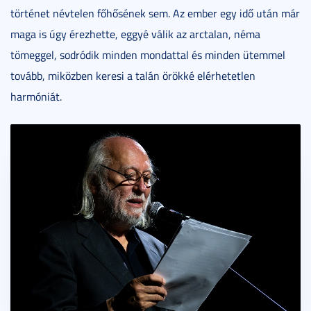
történet névtelen főhősének sem. Az ember egy idő után már
maga is úgy érezhette, eggyé válik az arctalan, néma
tömeggel, sodródik minden mondattal és minden ütemmel
tovább, miközben keresi a talán örökké elérhetetlen
harmóniát.