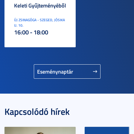
Keleti Gyűjteményéből
ÚJ ZSINAGÓGA - SZEGED, JÓSIKA
U. 10.
16:00 - 18:00
Eseménynaptár
Kapcsolódó hírek