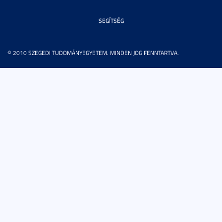
SEGÍTSÉG
© 2010 SZEGEDI TUDOMÁNYEGYETEM. MINDEN JOG FENNTARTVA.