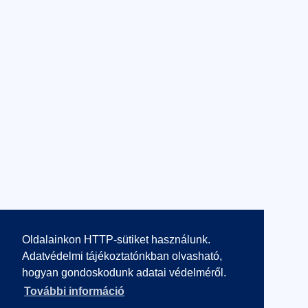
Oldalainkon HTTP-sütiket használunk.
Adatvédelmi tájékoztatónkban olvasható,
hogyan gondoskodunk adatai védelméről.
További információ