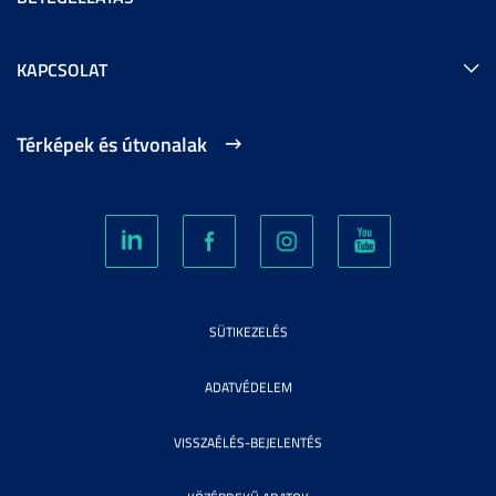
KAPCSOLAT
Térképek és útvonalak
SÜTIKEZELÉS
ADATVÉDELEM
VISSZAÉLÉS-BEJELENTÉS