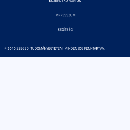
KÖZÉRDEKŰ ADATOK
IMPRESSZUM
SEGÍTSÉG
© 2010 SZEGEDI TUDOMÁNYEGYETEM. MINDEN JOG FENNTARTVA.