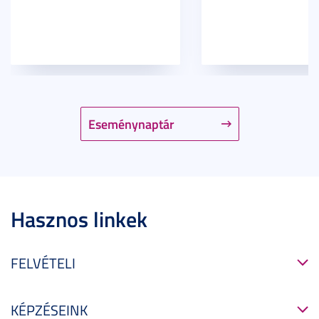
Eseménynaptár
Hasznos linkek
FELVÉTELI
KÉPZÉSEINK