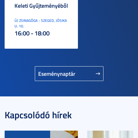
Keleti Gyűjteményéből
ÚJ ZSINAGÓGA - SZEGED, JÓSIKA
U. 10.
16:00 - 18:00
Eseménynaptár
Kapcsolódó hírek