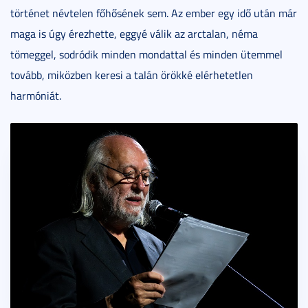
történet névtelen főhősének sem. Az ember egy idő után már
maga is úgy érezhette, eggyé válik az arctalan, néma
tömeggel, sodródik minden mondattal és minden ütemmel
tovább, miközben keresi a talán örökké elérhetetlen
harmóniát.