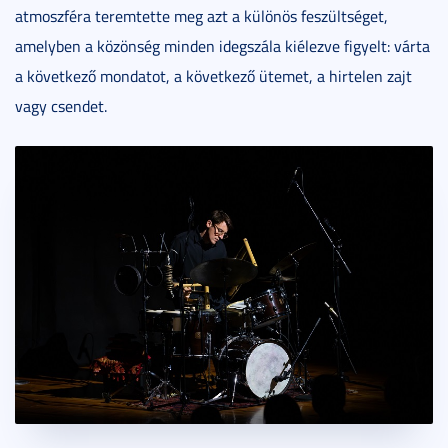
atmoszféra teremtette meg azt a különös feszültséget,
amelyben a közönség minden idegszála kiélezve figyelt: várta
a következő mondatot, a következő ütemet, a hirtelen zajt
vagy csendet.