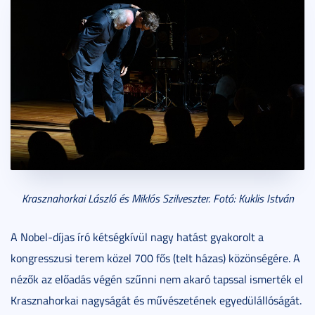
Krasznahorkai László és Miklós Szilveszter. Fotó: Kuklis István
A Nobel-díjas író kétségkívül nagy hatást gyakorolt a
kongresszusi terem közel 700 fős (telt házas) közönségére. A
nézők az előadás végén szűnni nem akaró tapssal ismerték el
Krasznahorkai nagyságát és művészetének egyedülállóságát.