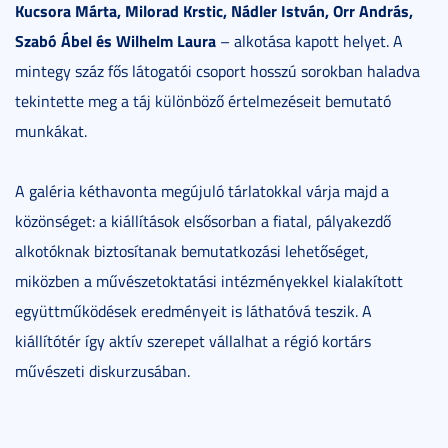
Kucsora Márta, Milorad Krstic, Nádler István, Orr András,
Szabó Ábel és Wilhelm Laura
– alkotása kapott helyet. A
mintegy száz fős látogatói csoport hosszú sorokban haladva
tekintette meg a táj különböző értelmezéseit bemutató
munkákat.
A galéria kéthavonta megújuló tárlatokkal várja majd a
közönséget: a kiállítások elsősorban a fiatal, pályakezdő
alkotóknak biztosítanak bemutatkozási lehetőséget,
miközben a művészetoktatási intézményekkel kialakított
együttműködések eredményeit is láthatóvá teszik. A
kiállítótér így aktív szerepet vállalhat a régió kortárs
művészeti diskurzusában.