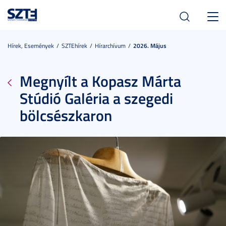
Toggl
navig
Hírek, Események
SZTEhírek
Hírarchívum
2026. Május
Megnyílt a Kopasz Márta
Stúdió Galéria a szegedi
bölcsészkaron