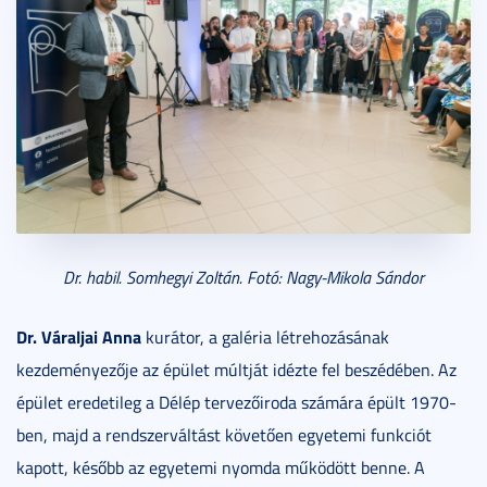
Dr. habil. Somhegyi Zoltán. Fotó: Nagy-Mikola Sándor
Dr. Váraljai Anna
kurátor, a galéria létrehozásának
kezdeményezője az épület múltját idézte fel beszédében. Az
épület eredetileg a Délép tervezőiroda számára épült 1970-
ben, majd a rendszerváltást követően egyetemi funkciót
kapott, később az egyetemi nyomda működött benne. A