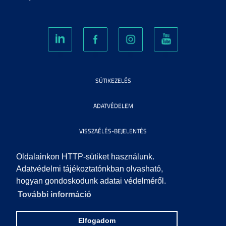
SÜTIKEZELÉS
ADATVÉDELEM
VISSZAÉLÉS-BEJELENTÉS
KÖZÉRDEKŰ ADATOK
Oldalainkon HTTP-sütiket használunk.
Adatvédelmi tájékoztatónkban olvasható,
hogyan gondoskodunk adatai védelméről.
IMPRESSZUM
További információ
SEGÍTSÉG
Elfogadom