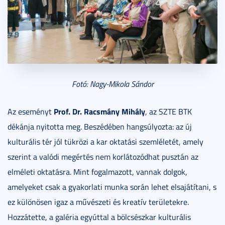
Fotó: Nagy-Mikola Sándor
Prof. Dr. Racsmány Mihály
Az eseményt
, az SZTE BTK
dékánja nyitotta meg. Beszédében hangsúlyozta: az új
kulturális tér jól tükrözi a kar oktatási szemléletét, amely
szerint a valódi megértés nem korlátozódhat pusztán az
elméleti oktatásra. Mint fogalmazott, vannak dolgok,
amelyeket csak a gyakorlati munka során lehet elsajátítani, s
ez különösen igaz a művészeti és kreatív területekre.
Hozzátette, a galéria egyúttal a bölcsészkar kulturális