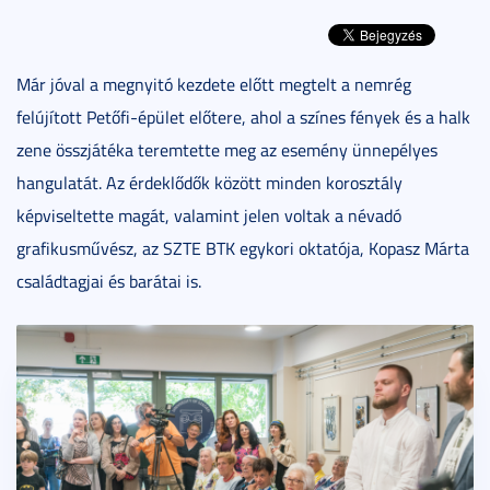
Már jóval a megnyitó kezdete előtt megtelt a nemrég
felújított Petőfi-épület előtere, ahol a színes fények és a halk
zene összjátéka teremtette meg az esemény ünnepélyes
hangulatát. Az érdeklődők között minden korosztály
képviseltette magát, valamint jelen voltak a névadó
grafikusművész, az SZTE BTK egykori oktatója, Kopasz Márta
családtagjai és barátai is.