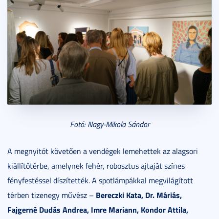
Fotó: Nagy-Mikola Sándor
A megnyitót követően a vendégek lemehettek az alagsori
kiállítótérbe, amelynek fehér, robosztus ajtaját színes
fényfestéssel díszítették. A spotlámpákkal megvilágított
Bereczki Kata, Dr. Máriás,
térben tizenegy művész –
Fajgerné Dudás Andrea, Imre Mariann, Kondor Attila,