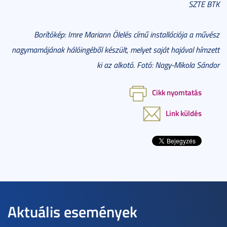
SZTE BTK
Borítókép: Imre Mariann Ölelés című installációja a művész
nagymamájának hálóingéből készült, melyet saját hajával hímzett
ki az alkotó. Fotó: Nagy-Mikola Sándor
Cikk nyomtatás
Link küldés
Aktuális események