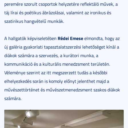
peremére szorult csoportok helyzetére reflektáló művek, a
táj lírai és poétikus ábrázolásai, valamint az ironikus és
szatirikus hangvételű munkák.
Rédei Emese
A hallgatók képviseletében
elmondta, hogy az
új galéria gyakorlati tapasztalatszerzési lehetőséget kínál a
diákok számára a szervezés, a kurátori munka, a
kommunikáció és a kulturális menedzsment területén.
Véleménye szerint az itt megszerzett tudás a későbbi
elhelyezkedés során is komoly előnyt jelenthet majd a
művészettörténet és művészetmenedzsment szakos diákok
számára.