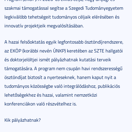
szakmai támogatással segítse a Szegedi Tudományegyetem
legkiválóbb tehetségeit tudományos céljaik elérésében és
innovatív projektjeik megvalósításában.
A hazai felsőoktatás egyik legfontosabb ösztöndíjrendszere,
az EKÖP (korábbi nevén ÚNKP) keretében az SZTE hallgatói
és doktorjelöltjei ismét pályázhatnak kutatási terveik
támogatására. A program nem csupán havi rendszerességű
ösztöndíjat biztosít a nyerteseknek, hanem kaput nyit a
tudományos közösségbe való integrálódáshoz, publikációs
lehetőségekhez és hazai, valamint nemzetközi
konferenciákon való részvételhez is.
Kik pályázhatnak?