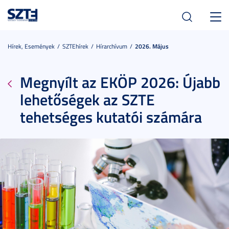
Toggl
navig
Hírek, Események
SZTEhírek
Hírarchívum
2026. Május
Megnyílt az EKÖP 2026: Újabb
lehetőségek az SZTE
tehetséges kutatói számára