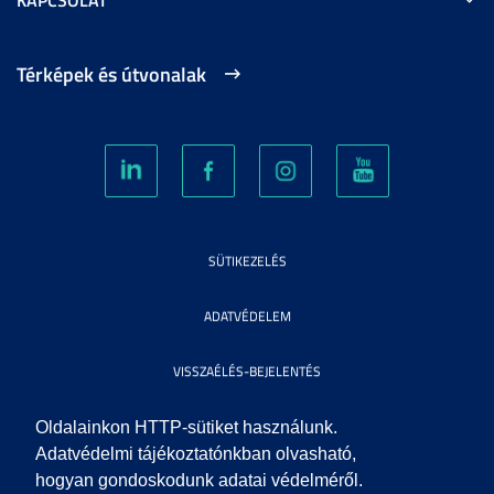
Térképek és útvonalak
SÜTIKEZELÉS
ADATVÉDELEM
VISSZAÉLÉS-BEJELENTÉS
KÖZÉRDEKŰ ADATOK
Oldalainkon HTTP-sütiket használunk.
Adatvédelmi tájékoztatónkban olvasható,
hogyan gondoskodunk adatai védelméről.
IMPRESSZUM