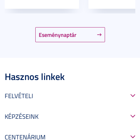
Eseménynaptár
Hasznos linkek
FELVÉTELI
KÉPZÉSEINK
CENTENÁRIUM