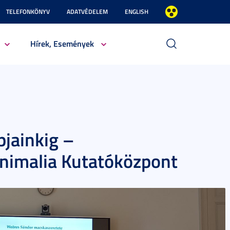
TELEFONKÖNYV
ADATVÉDELEM
ENGLISH
Hírek, Események
jainkig –
Animalia Kutatóközpont