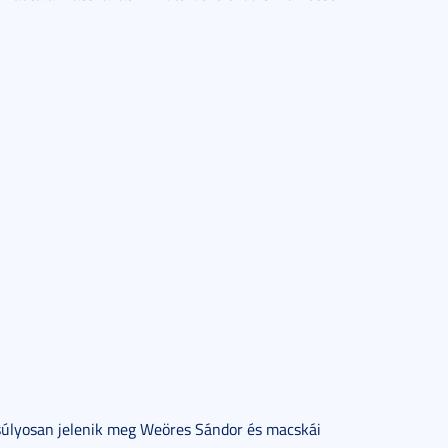
súlyosan jelenik meg Weöres Sándor és macskái