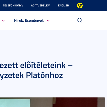
TELEFONKÖNYV
ADATVÉDELEM
ENGLISH
Hírek, Események
ezett előítéleteink –
egyzetek Platónhoz