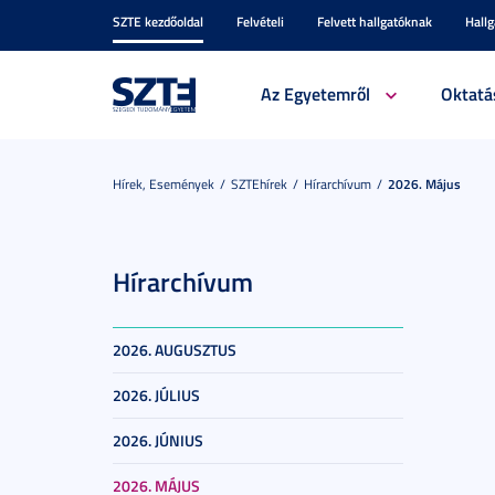
SZTE kezdőoldal
Felvételi
Felvett hallgatóknak
Hall
Az Egyetemről
Oktatá
Hírek, Események
SZTEhírek
Hírarchívum
2026. Május
Hírarchívum
2026. AUGUSZTUS
2026. JÚLIUS
2026. JÚNIUS
2026. MÁJUS