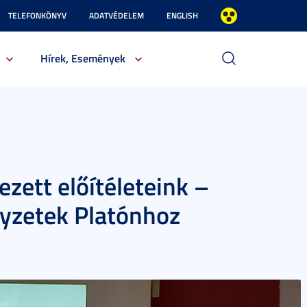
TELEFONKÖNYV
ADATVÉDELEM
ENGLISH
Hírek, Események
ezett előítéleteink –
egyzetek Platónhoz