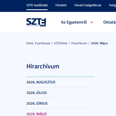
SZTE kezdőoldal
Felvételi
Felvett hallgatóknak
Hall
Az Egyetemről
Oktatá
Hírek, Események
SZTEhírek
Hírarchívum
2026. Május
Hírarchívum
2026. AUGUSZTUS
2026. JÚLIUS
2026. JÚNIUS
2026. MÁJUS