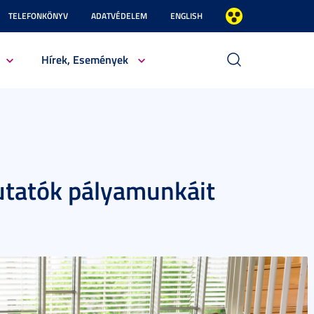
TELEFONKÖNYV
ADATVÉDELEM
ENGLISH
Hírek, Események
kutatók pályamunkáit