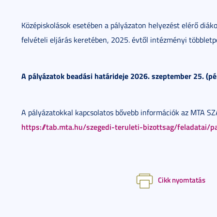
Középiskolások esetében a pályázaton helyezést elérő diák
felvételi eljárás keretében, 2025. évtől intézményi többlet
A pályázatok beadási határideje 2026. szeptember 25. (pé
A pályázatokkal kapcsolatos bővebb információk az MTA SZ
https://tab.mta.hu/szegedi-teruleti-bizottsag/feladatai/p
Cikk nyomtatás