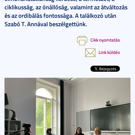
ciklikusság, az önállóság, valamint az átváltozás
és az ordibálás fontossága. A találkozó után
Szabó T. Annával beszélgettünk.
Cikk nyomtatás
Link küldés