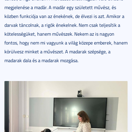
megjelenése a madár. A madár egy született művész, és
közben funkciója van az énekének, de élvezi is azt. Amikor a
darvak táncolnak, a rigók énekelnek. Nem csak teljesítik a
kötelességüket, hanem művészek. Nekem az is nagyon
fontos, hogy nem mi vagyunk a világ közepe emberek, hanem
körülvesz minket a művészet. A madarak szépsége, a
madarak dala és a madarak mozgása.