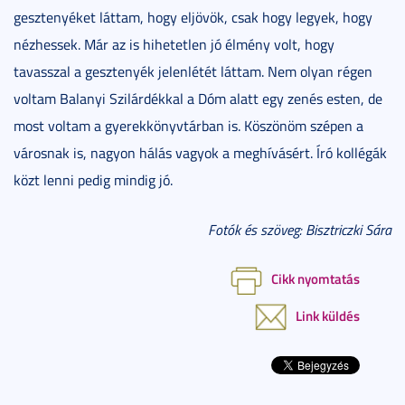
gesztenyéket láttam, hogy eljövök, csak hogy legyek, hogy
nézhessek. Már az is hihetetlen jó élmény volt, hogy
tavasszal a gesztenyék jelenlétét láttam. Nem olyan régen
voltam Balanyi Szilárdékkal a Dóm alatt egy zenés esten, de
most voltam a gyerekkönyvtárban is. Köszönöm szépen a
városnak is, nagyon hálás vagyok a meghívásért. Író kollégák
közt lenni pedig mindig jó.
Fotók és szöveg: Bisztriczki Sára
Cikk nyomtatás
Link küldés