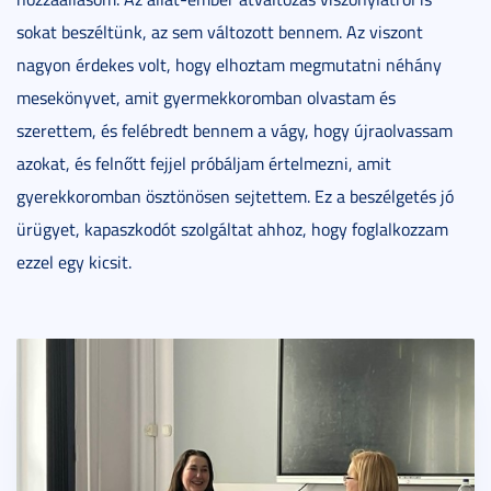
sokat beszéltünk, az sem változott bennem. Az viszont
nagyon érdekes volt, hogy elhoztam megmutatni néhány
mesekönyvet, amit gyermekkoromban olvastam és
szerettem, és felébredt bennem a vágy, hogy újraolvassam
azokat, és felnőtt fejjel próbáljam értelmezni, amit
gyerekkoromban ösztönösen sejtettem. Ez a beszélgetés jó
ürügyet, kapaszkodót szolgáltat ahhoz, hogy foglalkozzam
ezzel egy kicsit.