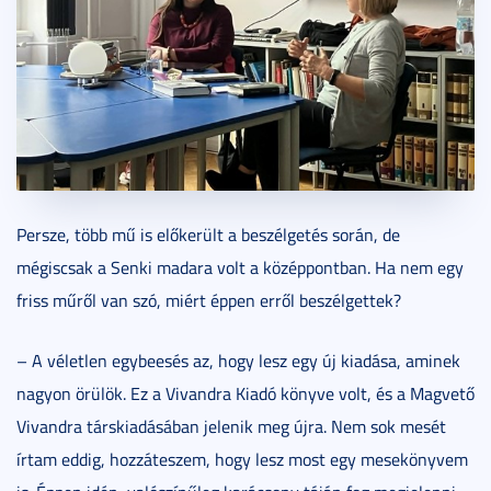
Persze, több mű is előkerült a beszélgetés során, de
mégiscsak a Senki madara volt a középpontban. Ha nem egy
friss műről van szó, miért éppen erről beszélgettek?
– A véletlen egybeesés az, hogy lesz egy új kiadása, aminek
nagyon örülök. Ez a Vivandra Kiadó könyve volt, és a Magvető
Vivandra társkiadásában jelenik meg újra. Nem sok mesét
írtam eddig, hozzáteszem, hogy lesz most egy mesekönyvem