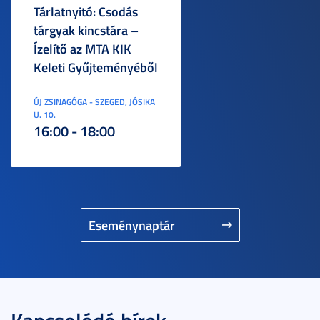
Tárlatnyitó: Csodás
tárgyak kincstára –
Ízelítő az MTA KIK
Keleti Gyűjteményéből
ÚJ ZSINAGÓGA - SZEGED, JÓSIKA
U. 10.
16:00 - 18:00
Eseménynaptár