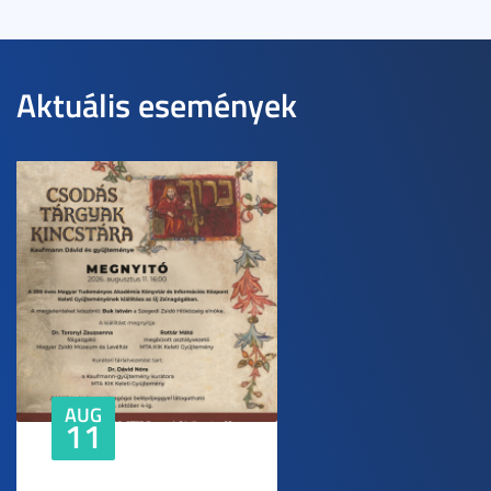
Aktuális események
AUG
11