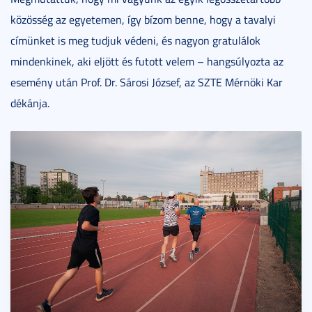
közösség az egyetemen, így bízom benne, hogy a tavalyi
címünket is meg tudjuk védeni, és nagyon gratulálok
mindenkinek, aki eljött és futott velem – hangsúlyozta az
esemény után Prof. Dr. Sárosi József, az SZTE Mérnöki Kar
dékánja.