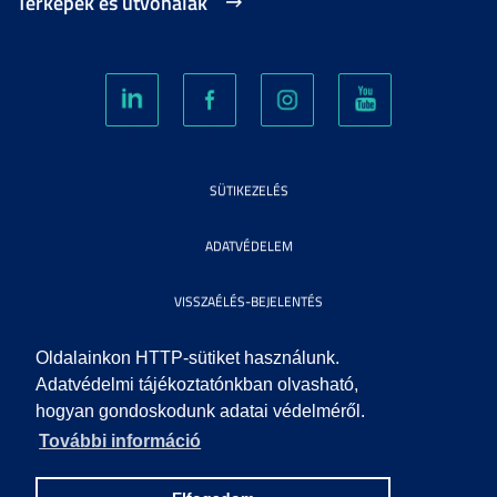
Térképek és útvonalak
SÜTIKEZELÉS
ADATVÉDELEM
VISSZAÉLÉS-BEJELENTÉS
KÖZÉRDEKŰ ADATOK
Oldalainkon HTTP-sütiket használunk.
Adatvédelmi tájékoztatónkban olvasható,
hogyan gondoskodunk adatai védelméről.
IMPRESSZUM
További információ
SEGÍTSÉG