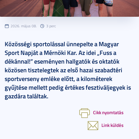
2026. május 08.
3 perc
Közösségi sportolással ünnepelte a Magyar
Sport Napját a Mérnöki Kar. Az idei „Fuss a
dékánnal!” eseményen hallgatók és oktatók
közösen tisztelegtek az első hazai szabadtéri
sportverseny emléke előtt, a kilométerek
gyűjtése mellett pedig értékes fesztiváljegyek is
gazdára találtak.
Cikk nyomtatás
Link küldés