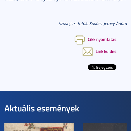
Szöveg és fotók: Kovács-Jerney Ádám
Cikk nyomtatás
Link küldés
Aktuális események