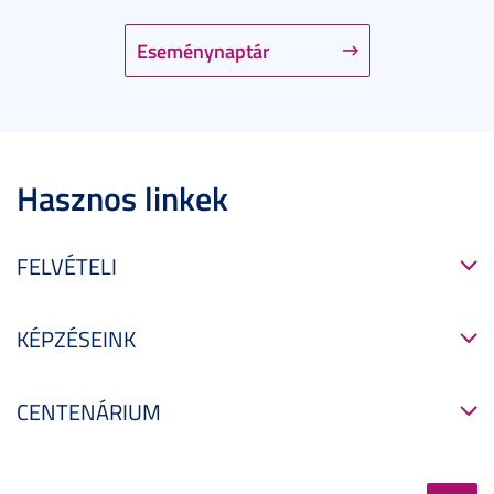
Eseménynaptár
Hasznos linkek
FELVÉTELI
KÉPZÉSEINK
CENTENÁRIUM