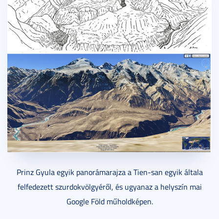
Prinz Gyula egyik panorámarajza a Tien-san egyik általa
felfedezett szurdokvölgyéről, és ugyanaz a helyszín mai
Google Föld műholdképen.