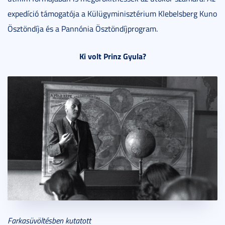
expedíció támogatója a Külügyminisztérium Klebelsberg Kuno
Ösztöndíja és a Pannónia Ösztöndíjprogram.
Ki volt Prinz Gyula?
Farkasüvöltésben kutatott