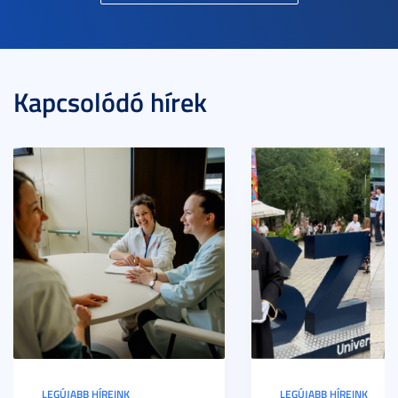
Kapcsolódó hírek
LEGÚJABB HÍREINK
LEGÚJABB HÍREINK