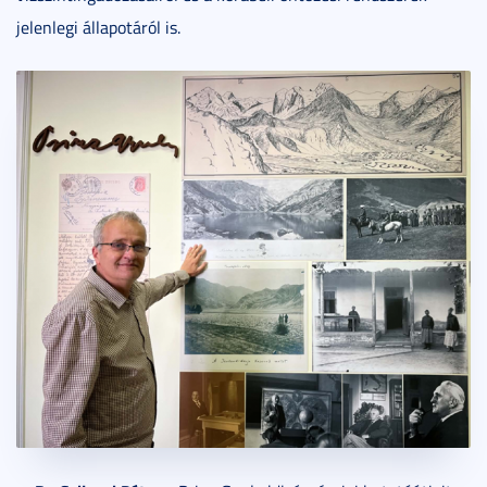
jelenlegi állapotáról is.