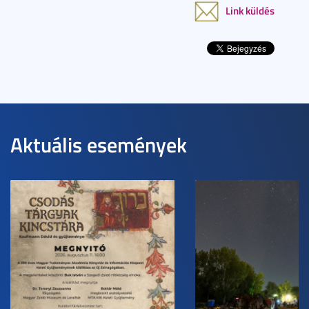
Link küldés
Aktuális események