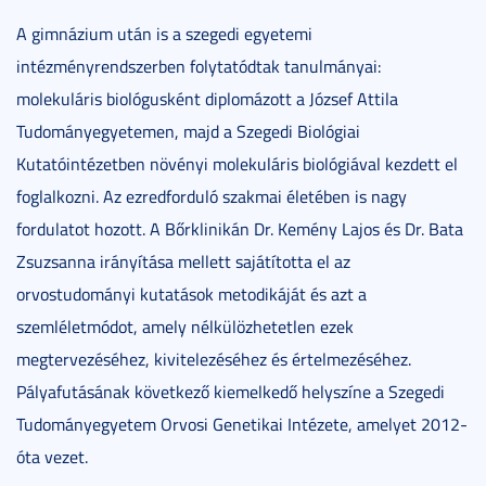
A gimnázium után is a szegedi egyetemi
intézményrendszerben folytatódtak tanulmányai:
molekuláris biológusként diplomázott a József Attila
Tudományegyetemen, majd a Szegedi Biológiai
Kutatóintézetben növényi molekuláris biológiával kezdett el
foglalkozni. Az ezredforduló szakmai életében is nagy
fordulatot hozott. A Bőrklinikán Dr. Kemény Lajos és Dr. Bata
Zsuzsanna irányítása mellett sajátította el az
orvostudományi kutatások metodikáját és azt a
szemléletmódot, amely nélkülözhetetlen ezek
megtervezéséhez, kivitelezéséhez és értelmezéséhez.
Pályafutásának következő kiemelkedő helyszíne a Szegedi
Tudományegyetem Orvosi Genetikai Intézete, amelyet 2012-
óta vezet.