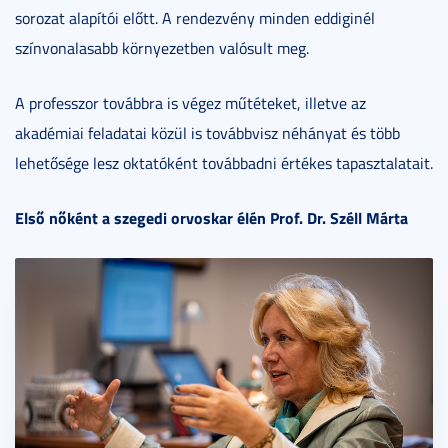
sorozat alapítói előtt. A rendezvény minden eddiginél
színvonalasabb környezetben valósult meg.
A professzor továbbra is végez műtéteket, illetve az
akadémiai feladatai közül is továbbvisz néhányat és több
lehetősége lesz oktatóként továbbadni értékes tapasztalatait.
Első nőként a szegedi orvoskar élén Prof. Dr. Széll Márta