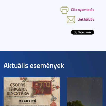
Cikk nyomtatás
Link küldés
Aktuális események