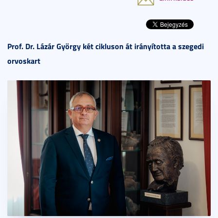
Prof. Dr. Lázár György két cikluson át irányította a szegedi
orvoskart