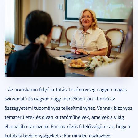
- Az orvoskaron folyó kutatási tevékenység nagyon magas
színvonalú és nagyon nagy mértékben járul hozzá az
összegyetemi tudományos teljesítményhez. Vannak bizonyos
tématerületek és olyan kutatóműhelyek, amelyek a világ
élvonalába tartoznak. Fontos közös felelősségünk az, hogy a
kutatási tevékenységeket a Kar minden eszközével