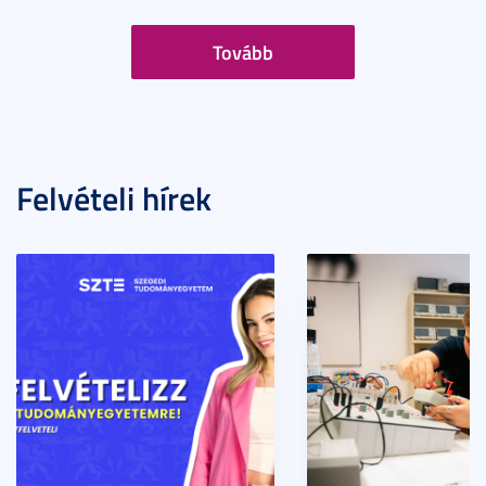
Tovább
Felvételi hírek