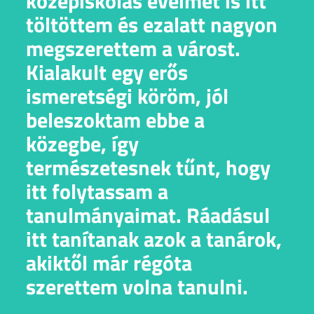
középiskolás éveimet is itt
töltöttem és ezalatt nagyon
megszerettem a várost.
Kialakult egy erős
ismeretségi köröm, jól
beleszoktam ebbe a
közegbe, így
természetesnek tűnt, hogy
itt folytassam a
tanulmányaimat. Ráadásul
itt tanítanak azok a tanárok,
akiktől már régóta
szerettem volna tanulni.