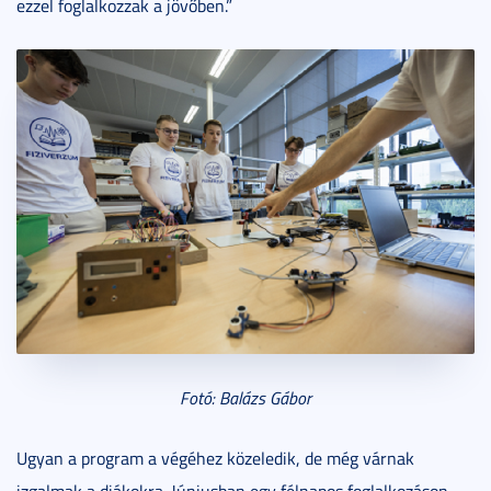
ezzel foglalkozzak a jövőben.”
Fotó: Balázs Gábor
Ugyan a program a végéhez közeledik, de még várnak