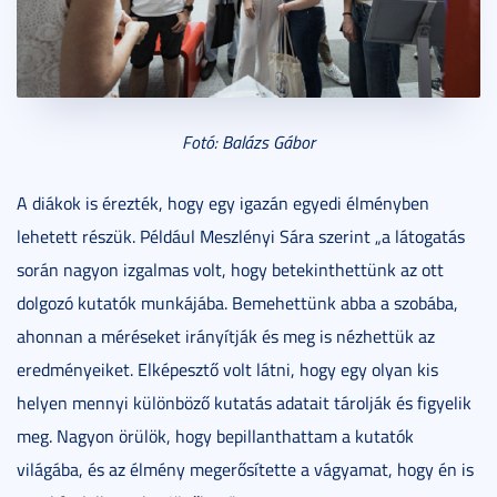
Fotó: Balázs Gábor
A diákok is érezték, hogy egy igazán egyedi élményben
lehetett részük. Például Meszlényi Sára szerint „a látogatás
során nagyon izgalmas volt, hogy betekinthettünk az ott
dolgozó kutatók munkájába. Bemehettünk abba a szobába,
ahonnan a méréseket irányítják és meg is nézhettük az
eredményeiket. Elképesztő volt látni, hogy egy olyan kis
helyen mennyi különböző kutatás adatait tárolják és figyelik
meg. Nagyon örülök, hogy bepillanthattam a kutatók
világába, és az élmény megerősítette a vágyamat, hogy én is