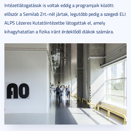
Intézetlátogatások is voltak eddig a programjaik között:
először a Semilab Zrt.-nél jártak, legutóbb pedig a szegedi ELI
ALPS Lézeres Kutatóintézetbe látogattak el, amely
kihagyhatatlan a fizika iránt érdeklődő diákok számára.