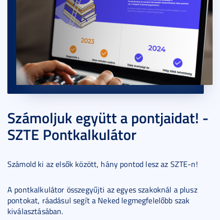
Számoljuk együtt a pontjaidat! -
SZTE Pontkalkulátor
Számold ki az elsők között, hány pontod lesz az SZTE-n!
A pontkalkulátor összegyűjti az egyes szakoknál a plusz
pontokat, ráadásul segít a Neked legmegfelelőbb szak
kiválasztásában.