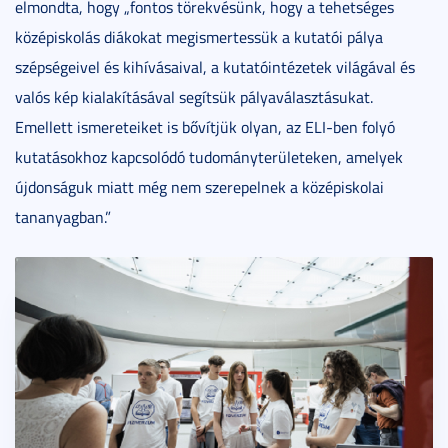
elmondta, hogy „fontos törekvésünk, hogy a tehetséges
középiskolás diákokat megismertessük a kutatói pálya
szépségeivel és kihívásaival, a kutatóintézetek világával és
valós kép kialakításával segítsük pályaválasztásukat.
Emellett ismereteiket is bővítjük olyan, az ELI-ben folyó
kutatásokhoz kapcsolódó tudományterületeken, amelyek
újdonságuk miatt még nem szerepelnek a középiskolai
tananyagban.”