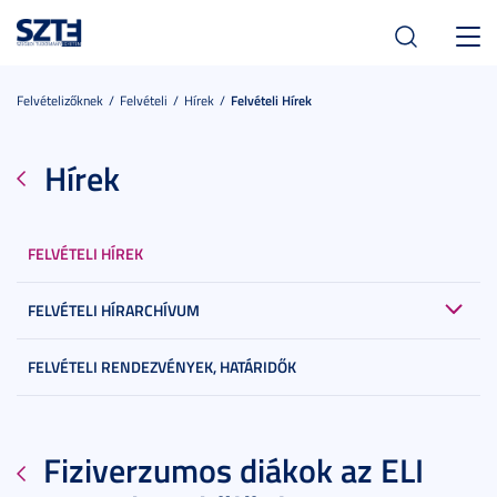
Toggl
navig
Felvételizőknek
Felvételi
Hírek
Felvételi Hírek
Hírek
FELVÉTELI HÍREK
FELVÉTELI HÍRARCHÍVUM
FELVÉTELI RENDEZVÉNYEK, HATÁRIDŐK
Fiziverzumos diákok az ELI