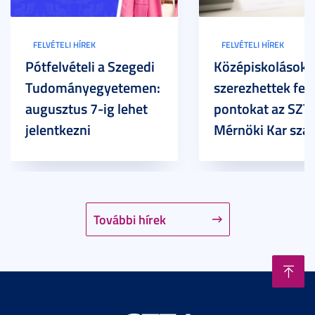
FELVÉTELI HÍREK
FELVÉTELI HÍREK
Pótfelvételi a Szegedi
Középiskolások
Tudományegyetemen:
szerezhettek felv
augusztus 7-ig lehet
pontokat az SZT
jelentkezni
Mérnöki Kar sza
További hírek