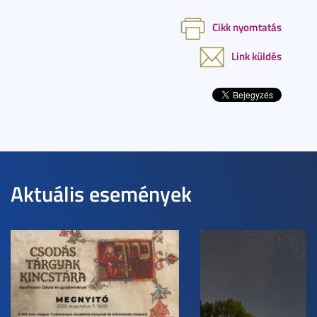
Cikk nyomtatás
Link küldés
Aktuális események