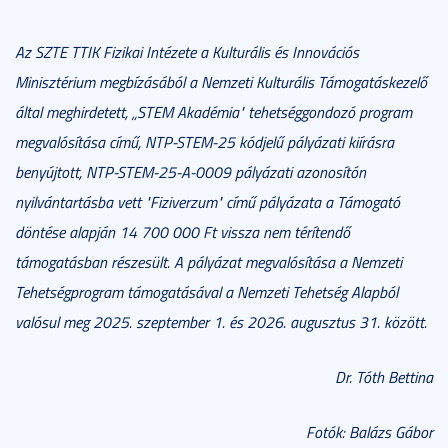
Az SZTE TTIK Fizikai Intézete a Kulturális és Innovációs
Minisztérium megbízásából a Nemzeti Kulturális Támogatáskezelő
által meghirdetett, „STEM Akadémia" tehetséggondozó program
megvalósítása című, NTP-STEM-25 kódjelű pályázati kiírásra
benyújtott, NTP-STEM-25-A-0009 pályázati azonosítón
nyilvántartásba vett "Fiziverzum" című pályázata a Támogató
döntése alapján 14 700 000 Ft vissza nem térítendő
támogatásban részesült. A pályázat megvalósítása a Nemzeti
Tehetségprogram támogatásával a Nemzeti Tehetség Alapból
valósul meg 2025. szeptember 1. és 2026. augusztus 31. között.
Dr. Tóth Bettina
Fotók: Balázs Gábor