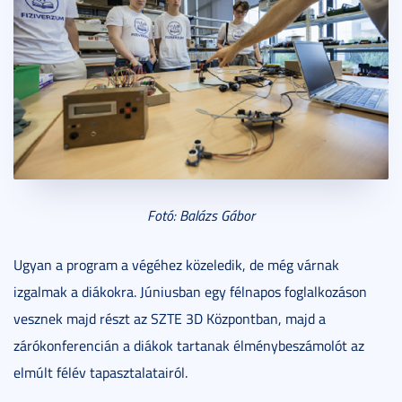
Fotó: Balázs Gábor
Ugyan a program a végéhez közeledik, de még várnak
izgalmak a diákokra. Júniusban egy félnapos foglalkozáson
vesznek majd részt az SZTE 3D Központban, majd a
zárókonferencián a diákok tartanak élménybeszámolót az
elmúlt félév tapasztalatairól.