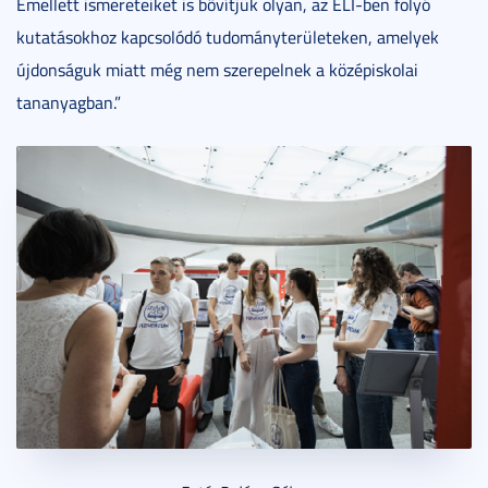
Emellett ismereteiket is bővítjük olyan, az ELI-ben folyó
kutatásokhoz kapcsolódó tudományterületeken, amelyek
újdonságuk miatt még nem szerepelnek a középiskolai
tananyagban.”