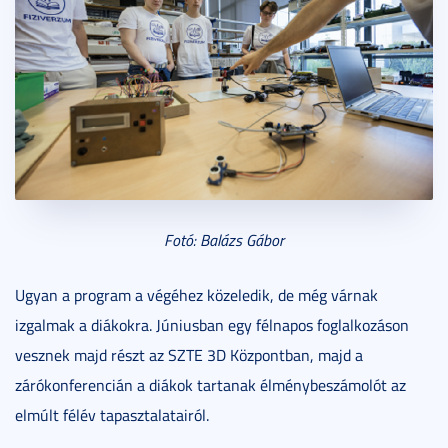
Fotó: Balázs Gábor
Ugyan a program a végéhez közeledik, de még várnak
izgalmak a diákokra. Júniusban egy félnapos foglalkozáson
vesznek majd részt az SZTE 3D Központban, majd a
zárókonferencián a diákok tartanak élménybeszámolót az
elmúlt félév tapasztalatairól.