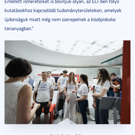
Emellett ismereteiket is bővítjük olyan, az ELI-ben folyó
kutatásokhoz kapcsolódó tudományterületeken, amelyek
újdonságuk miatt még nem szerepelnek a középiskolai
tananyagban.”