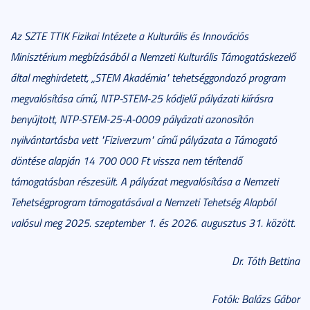
Az SZTE TTIK Fizikai Intézete a Kulturális és Innovációs
Minisztérium megbízásából a Nemzeti Kulturális Támogatáskezelő
által meghirdetett, „STEM Akadémia" tehetséggondozó program
megvalósítása című, NTP-STEM-25 kódjelű pályázati kiírásra
benyújtott, NTP-STEM-25-A-0009 pályázati azonosítón
nyilvántartásba vett "Fiziverzum" című pályázata a Támogató
döntése alapján 14 700 000 Ft vissza nem térítendő
támogatásban részesült. A pályázat megvalósítása a Nemzeti
Tehetségprogram támogatásával a Nemzeti Tehetség Alapból
valósul meg 2025. szeptember 1. és 2026. augusztus 31. között.
Dr. Tóth Bettina
Fotók: Balázs Gábor