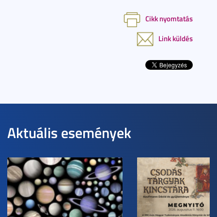
Cikk nyomtatás
Link küldés
Aktuális események