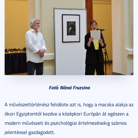
Fotó: Nánai Fruzsina
A művészettörténész felidézte azt is, hogy a macska alakja az
ókori Egyiptomtól kezdve a középkori Európán át egészen a
modern művészeti és pszichológiai értelmezésekig számos
jelentéssel gazdagodott.