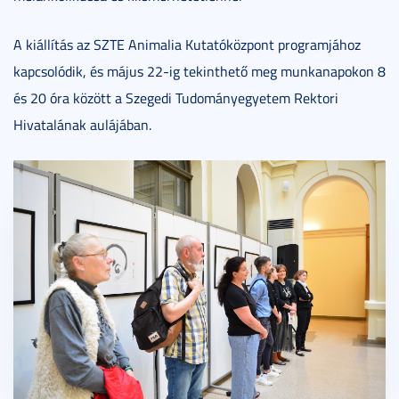
A kiállítás az SZTE Animalia Kutatóközpont programjához
kapcsolódik, és május 22-ig tekinthető meg munkanapokon 8
és 20 óra között a Szegedi Tudományegyetem Rektori
Hivatalának aulájában.