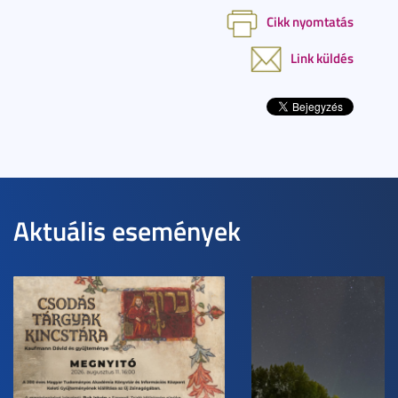
Cikk nyomtatás
Link küldés
Aktuális események