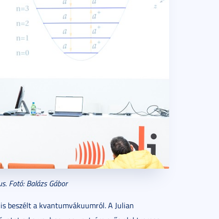
kus. Fotó: Balázs Gábor
is beszélt a kvantumvákuumról. A Julian