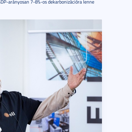
 GDP-arányosan 7-8%-os dekarbonizációra lenne