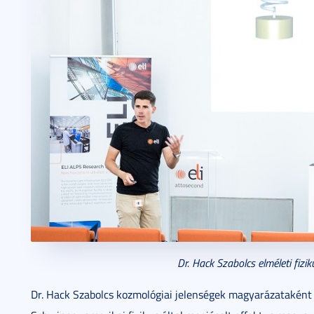
Dr. Hack Szabolcs elméleti fizi
Dr. Hack Szabolcs kozmológiai jelenségek magyarázataként 