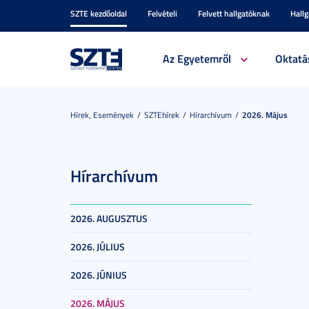
SZTE kezdőoldal
Felvételi
Felvett hallgatóknak
Hall
Az Egyetemről
Oktatá
Hírek, Események
SZTEhírek
Hírarchívum
2026. Május
Hírarchívum
2026. AUGUSZTUS
2026. JÚLIUS
2026. JÚNIUS
2026. MÁJUS