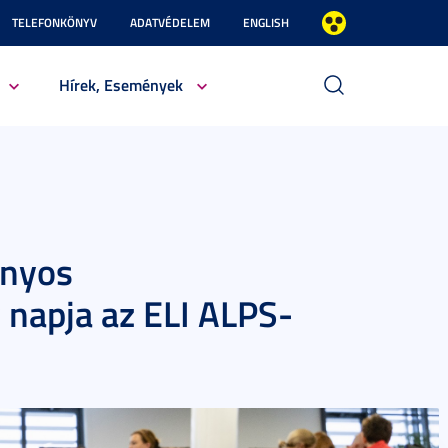
TELEFONKÖNYV
ADATVÉDELEM
ENGLISH
Hírek, Események
ányos
 napja az ELI ALPS-