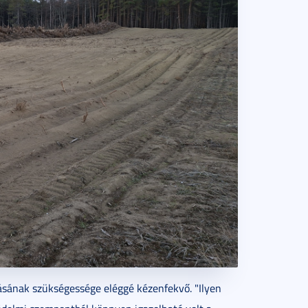
ásának szükségessége eléggé kézenfekvő. "Ilyen