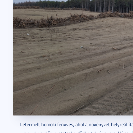
Letermelt homoki fenyves, ahol a növényzet helyreállít