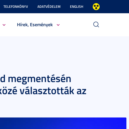
TELEFONKÖNYV
ADATVÉDELEM
ENGLISH
Hírek, Események
Föld megmentésén
közé választották az