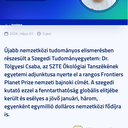
2026. május 07.
5 perc
Újabb nemzetközi tudományos elismerésben
részesült a Szegedi Tudományegyetem: Dr.
Tölgyesi Csaba, az SZTE Ökológiai Tanszékének
egyetemi adjunktusa nyerte el a rangos Frontiers
Planet Prize nemzeti bajnoki címét. A szegedi
kutató ezzel a fenntarthatóság globális elitjébe
került és esélyes a jövő januári, három,
egyenként egymillió dolláros nemzetközi fődíjra
is.