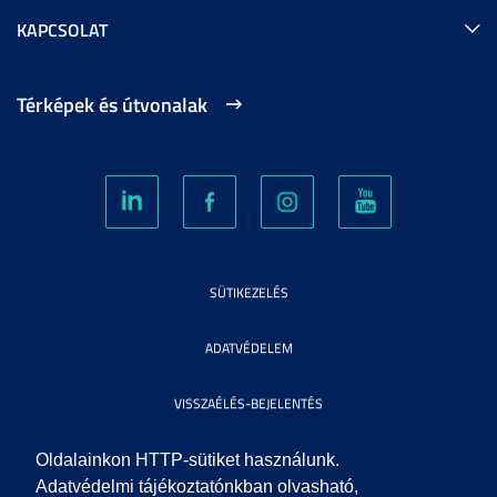
KAPCSOLAT
Térképek és útvonalak
SÜTIKEZELÉS
ADATVÉDELEM
VISSZAÉLÉS-BEJELENTÉS
KÖZÉRDEKŰ ADATOK
Oldalainkon HTTP-sütiket használunk.
Adatvédelmi tájékoztatónkban olvasható,