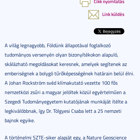
Cikk nyomtatás
Link küldés
A világ legnagyobb, Földünk állapotával foglalkozó
tudományos versenyén olyan bizonyítékokon alapuló,
skálázható megoldásokat keresnek, amelyek segítenek az
emberiségnek a bolygó tűrőképességének határain belül élni.
A Johan Rockström svéd klímakutató vezette 100 fős
nemzetközi zsűri a magyar jelöltek közül egyértelműen a
Szegedi Tudományegyetem kutatójának munkáját ítélte a
legkiválóbbnak, így Dr. Tölgyesi Csaba lett a 25 nemzeti
bajnok egyike.
A történelmi SZTE-siker alapját egy, a Nature Geoscience