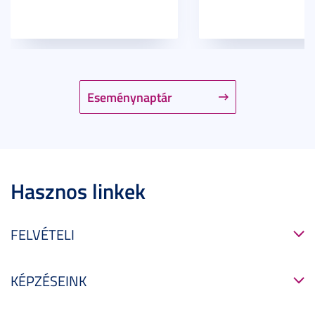
Eseménynaptár
Hasznos linkek
FELVÉTELI
KÉPZÉSEINK