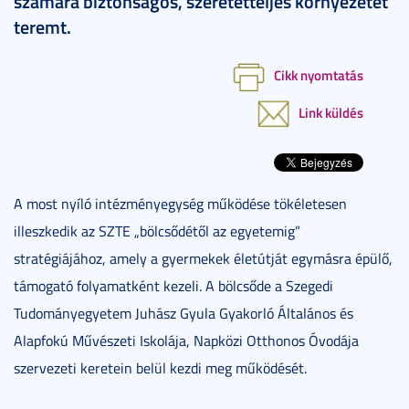
számára biztonságos, szeretetteljes környezetet
teremt.
Cikk nyomtatás
Link küldés
A most nyíló intézményegység működése tökéletesen
illeszkedik az SZTE „bölcsődétől az egyetemig”
stratégiájához, amely a gyermekek életútját egymásra épülő,
támogató folyamatként kezeli. A bölcsőde a Szegedi
Tudományegyetem Juhász Gyula Gyakorló Általános és
Alapfokú Művészeti Iskolája, Napközi Otthonos Óvodája
szervezeti keretein belül kezdi meg működését.