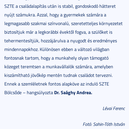
SZTE a családalapítás után is stabil, gondoskodó hátteret
nyújt számukra. Azzal, hogy a gyermekek számára a
legmagasabb szakmai színvonalú, szeretetteljes környezetet
biztosítjuk már a legkorábbi évektől fogva, a szülőket is
tehermentesítjük, hozzájárulva a nyugodt és eredményes
mindennapokhoz. Különösen ebben a változó világban
fontosnak tartom, hogy a munkahely olyan támogató
közeget teremtsen a munkavállalók számára, amelyben
kiszámítható jövőkép mentén tudnak családot tervezni.
Ennek a szemléletnek fontos alapköve az induló SZTE
Dr. Saághy Andrea.
Bölcsőde – hangsúlyozta
Lévai Ferenc
Fotó: Sahin-Tóth István