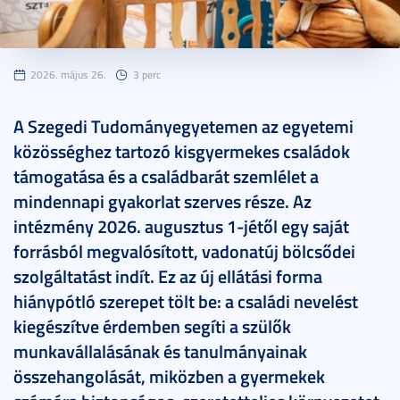
2026. május 26.
3 perc
A Szegedi Tudományegyetemen az egyetemi
közösséghez tartozó kisgyermekes családok
támogatása és a családbarát szemlélet a
mindennapi gyakorlat szerves része. Az
intézmény 2026. augusztus 1-jétől egy saját
forrásból megvalósított, vadonatúj bölcsődei
szolgáltatást indít. Ez az új ellátási forma
hiánypótló szerepet tölt be: a családi nevelést
kiegészítve érdemben segíti a szülők
munkavállalásának és tanulmányainak
összehangolását, miközben a gyermekek