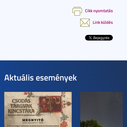
Cikk nyomtatás
Link küldés
Aktuális események