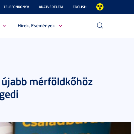
TELEFONKÖNYV
ADATVÉDELEM
ENGLISH
Hírek, Események
: újabb mérföldkőhöz
gedi