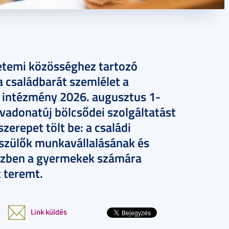
temi közösséghez tartozó
 családbarát szemlélet a
z intézmény 2026. augusztus 1-
, vadonatúj bölcsődei szolgáltatást
szerepet tölt be: a családi
 szülők munkavállalásának és
özben a gyermekek számára
t teremt.
Link küldés