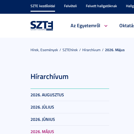
SZTE kezdőoldal
Felvételi
Felvett hallgatóknak
Hall
Az Egyetemről
Oktatá
Hírek, Események
SZTEhírek
Hírarchívum
2026. Május
Hírarchívum
2026. AUGUSZTUS
2026. JÚLIUS
2026. JÚNIUS
2026. MÁJUS