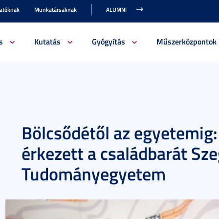
gatóknak
Munkatársaknak
ALUMNI
s
Kutatás
Gyógyítás
Műszerközpontok
Bölcsődétől az egyetemig
érkezett a családbarát Sze
Tudományegyetem