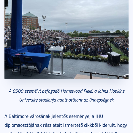
A 8500 személyt befogadó Homewood Field, a Johns Hopkins
University stadionja adott otthont az ünnepségnek.
A Baltimore városának jelentős eseménye, a JHU
diplomaosztójának részleteit ismertető cikkből kiderült, hogy