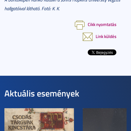
hallgatóival látható. Fotó: K. K.
Cikk nyomtatás
Link küldés
Aktuális események