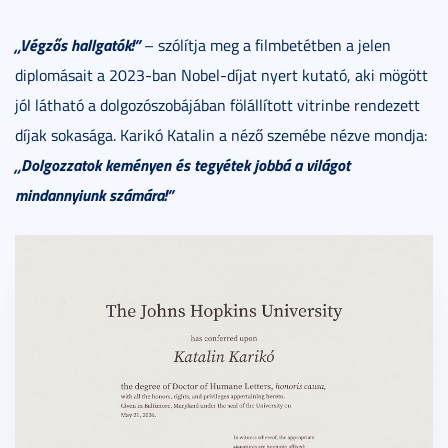
„Végzős hallgatók!”
– szólítja meg a filmbetétben a jelen
diplomásait a 2023-ban Nobel-díjat nyert kutató, aki mögött
jól látható a dolgozószobájában fölállított vitrinbe rendezett
díjak sokasága. Karikó Katalin a néző szemébe nézve mondja:
„Dolgozzatok keményen és tegyétek jobbá a világot
mindannyiunk számára!”