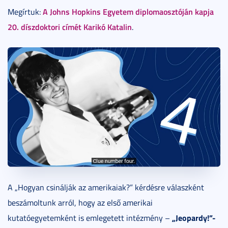
A Johns Hopkins Egyetem diplomaosztóján kapja
Megírtuk:
20. díszdoktori címét Karikó Katalin
.
A „Hogyan csinálják az amerikaiak?” kérdésre válaszként
beszámoltunk arról, hogy az első amerikai
„Jeopardy!”-
kutatóegyetemként is emlegetett intézmény –