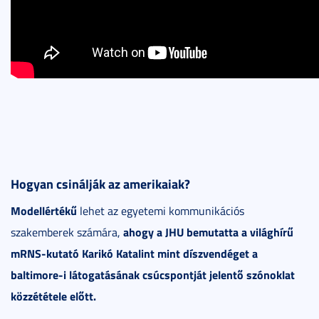
Hogyan csinálják az amerikaiak?
Modellértékű
lehet az egyetemi kommunikációs
ahogy a JHU bemutatta a világhírű
szakemberek számára,
mRNS-kutató Karikó Katalint mint díszvendéget a
baltimore-i látogatásának csúcspontját jelentő szónoklat
közzététele előtt.