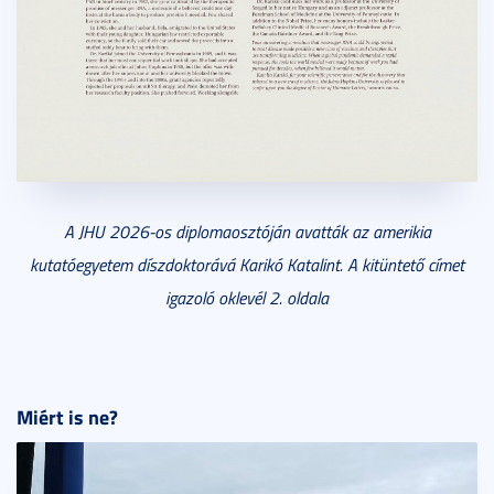
A JHU 2026-os diplomaosztóján avatták az amerikia
kutatóegyetem díszdoktorává Karikó Katalint. A kitüntető címet
igazoló oklevél 2. oldala
Miért is ne?