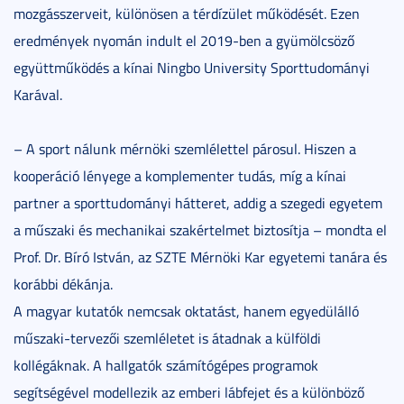
mozgásszerveit, különösen a térdízület működését. Ezen
eredmények nyomán indult el 2019-ben a gyümölcsöző
együttműködés a kínai Ningbo University Sporttudományi
Karával.
– A sport nálunk mérnöki szemlélettel párosul. Hiszen a
kooperáció lényege a komplementer tudás, míg a kínai
partner a sporttudományi hátteret, addig a szegedi egyetem
a műszaki és mechanikai szakértelmet biztosítja – mondta el
Prof. Dr. Bíró István, az SZTE Mérnöki Kar egyetemi tanára és
korábbi dékánja.
A magyar kutatók nemcsak oktatást, hanem egyedülálló
műszaki-tervezői szemléletet is átadnak a külföldi
kollégáknak. A hallgatók számítógépes programok
segítségével modellezik az emberi lábfejet és a különböző