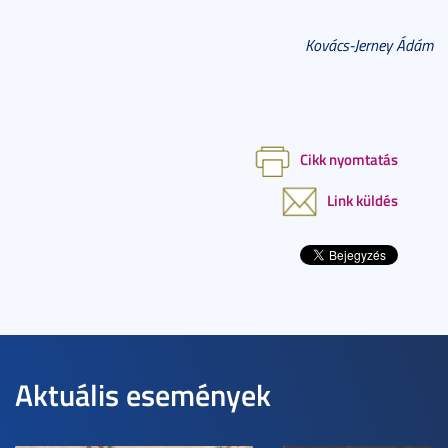
Kovács-Jerney Ádám
Cikk nyomtatás
Link küldés
Aktuális események