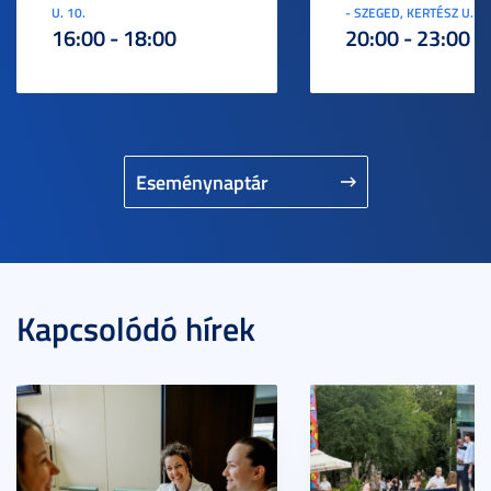
U. 10.
- SZEGED, KERTÉSZ U. 3.
16:00 - 18:00
20:00 - 23:00
Eseménynaptár
Kapcsolódó hírek