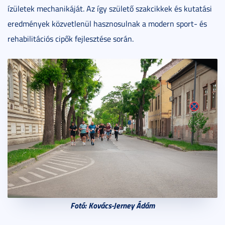
ízületek mechanikáját. Az így születő szakcikkek és kutatási
eredmények közvetlenül hasznosulnak a modern sport- és
rehabilitációs cipők fejlesztése során.
Fotó: Kovács-Jerney Ádám