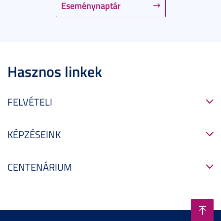
Eseménynaptár
Hasznos linkek
FELVÉTELI
KÉPZÉSEINK
CENTENÁRIUM