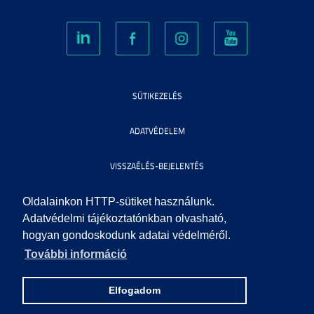
SÜTIKEZELÉS
ADATVÉDELEM
VISSZAÉLÉS-BEJELENTÉS
KÖZÉRDEKŰ ADATOK
Oldalainkon HTTP-sütiket használunk.
Adatvédelmi tájékoztatónkban olvasható,
hogyan gondoskodunk adatai védelméről.
IMPRESSZUM
További információ
SEGÍTSÉG
Elfogadom