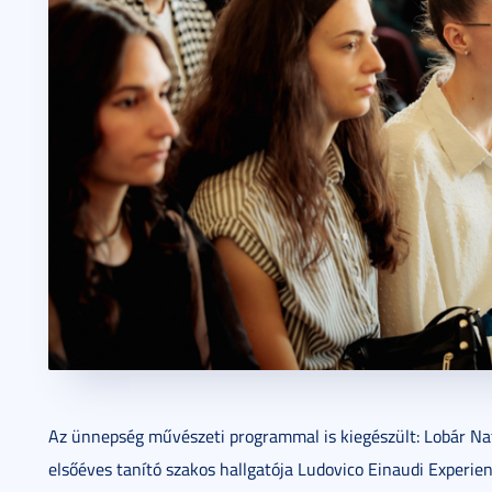
Az ünnepség művészeti programmal is kiegészült: Lobár Na
elsőéves tanító szakos hallgatója Ludovico Einaudi Experie