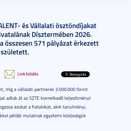
LENT- és Vállalati ösztöndíjakat
vatalának Dísztermében 2026.
a összesen 571 pályázat érkezett
született.
Link küldés
 míg a vállalati partnerek 3.500.000 forint
jat adtak át az SZTE kiemelkedő teljesítményt
ogassa azokat a fiatalokat, akik tanulmányi,
ükkel példát mutatnak egyetemi közösségük