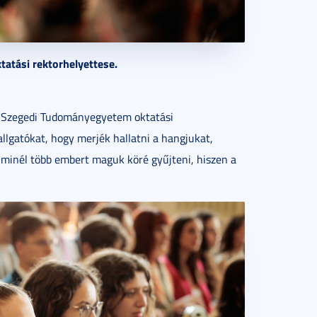
ktatási rektorhelyettese.
 a Szegedi Tudományegyetem oktatási
allgatókat, hogy merjék hallatni a hangjukat,
 minél több embert maguk köré gyűjteni, hiszen a