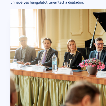
ünnepélyes hangulatot teremtett a díjátadón.