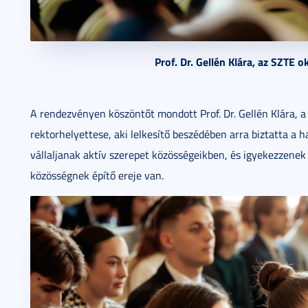
Prof. Dr. Gellén Klára, az SZTE o
A rendezvényen köszöntőt mondott Prof. Dr. Gellén Klára,
rektorhelyettese, aki lelkesítő beszédében arra biztatta a h
vállaljanak aktív szerepet közösségeikben, és igyekezzenek
közösségnek építő ereje van.