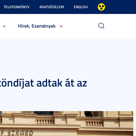
TELEFONKÖNYV
ADATVÉDELEM
ENGLISH
Hírek, Események
töndíjat adtak át az