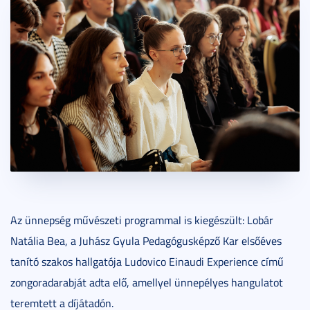
Az ünnepség művészeti programmal is kiegészült: Lobár
Natália Bea, a Juhász Gyula Pedagógusképző Kar elsőéves
tanító szakos hallgatója Ludovico Einaudi Experience című
zongoradarabját adta elő, amellyel ünnepélyes hangulatot
teremtett a díjátadón.