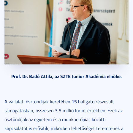
Prof. Dr. Badó Attila, az SZTE Junior Akadémia elnöke.
A vállalati ösztöndíjak keretében 15 hallgató részesült
támogatásban, összesen 3,5 millió forint értékben. Ezek az
ösztöndíjak az egyetem és a munkaerőpiac közötti
kapcsolatot is erősítik, miközben lehetőséget teremtenek a