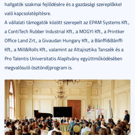
hallgatók szakmai fejlődésére és a gazdasági szereplőkkel
való kapcsolatépítésre.
A vállalati támogatók között szerepelt az EPAM Systems Kft.,
a ContiTech Rubber Industrial Kft., a MOGYI Kft., a Printker
Office Land Zrt., a Givaudan Hungary Kft., a Bánffi&Bánffi
Kft., a Mill&Rolls Kft., valamint az Altajisztika Tanszék és a
Pro Talentis Universitatis Alapítvány együttműködésében
megvalósuló ösztöndíjprogram is.