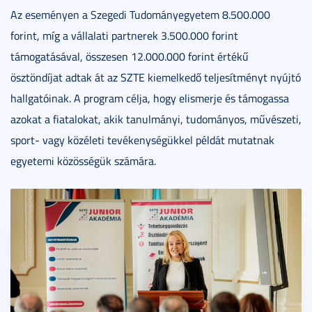
Az eseményen a Szegedi Tudományegyetem 8.500.000
forint, míg a vállalati partnerek 3.500.000 forint
támogatásával, összesen 12.000.000 forint értékű
ösztöndíjat adtak át az SZTE kiemelkedő teljesítményt nyújtó
hallgatóinak. A program célja, hogy elismerje és támogassa
azokat a fiatalokat, akik tanulmányi, tudományos, művészeti,
sport- vagy közéleti tevékenységükkel példát mutatnak
egyetemi közösségük számára.