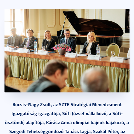
Kocsis-Nagy Zsolt, az SZTE Stratégiai Menedzsment
Igazgatóság igazgatója, Sófi József vállalkozó, a Sófi-
ösztöndíj alapítója, Kárász Anna olimpiai bajnok kajakozó, a
Szegedi Tehetséggondozó Tanács tagja, Szakál Péter, az