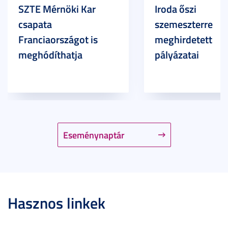
SZTE Mérnöki Kar
Iroda őszi
csapata
szemeszterre
Franciaországot is
meghirdetett
meghódíthatja
pályázatai
Eseménynaptár
Hasznos linkek