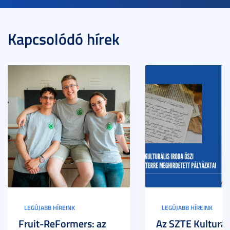
Kapcsolódó hírek
LEGÚJABB HÍREINK
LEGÚJABB HÍREINK
Fruit-ReFormers: az
Az SZTE Kulturál