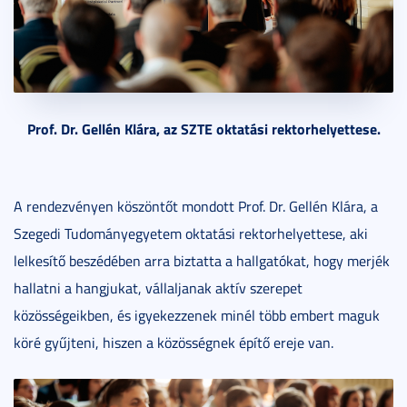
Prof. Dr. Gellén Klára, az SZTE oktatási rektorhelyettese.
A rendezvényen köszöntőt mondott Prof. Dr. Gellén Klára, a
Szegedi Tudományegyetem oktatási rektorhelyettese, aki
lelkesítő beszédében arra biztatta a hallgatókat, hogy merjék
hallatni a hangjukat, vállaljanak aktív szerepet
közösségeikben, és igyekezzenek minél több embert maguk
köré gyűjteni, hiszen a közösségnek építő ereje van.