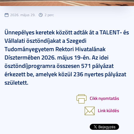
2026. május 29.
2 perc
Ünnepélyes keretek között adták át a TALENT- és
Vállalati ösztöndíjakat a Szegedi
Tudományegyetem Rektori Hivatalának
Dísztermében 2026. május 19-én. Az idei
ösztöndíjprogramra összesen 571 pályázat
érkezett be, amelyek közül 236 nyertes pályázat
született.
Cikk nyomtatás
Link küldés