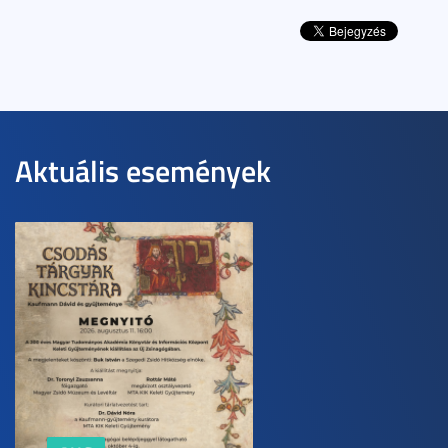
Aktuális események