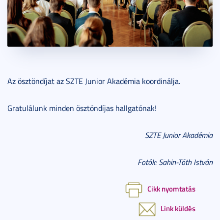
Az ösztöndíjat az SZTE Junior Akadémia koordinálja.
Gratulálunk minden ösztöndíjas hallgatónak!
SZTE Junior Akadémia
Fotók: Sahin-Tóth István
Cikk nyomtatás
Link küldés