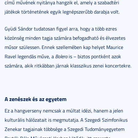
című művének nyitánya hangzik el, amely a szabadtéri
játékok történetének egyik legnépszerűbb darabja volt.
Gyüdi Sándor tudatosan figyel arra, hogy a több ezres
közönség minden tagja számára befogadható és élvezetes
műsor szülessen. Ennek szellemében kap helyet Maurice
Ravel legendás műve, a
Bolero
is – biztos pontként azok
számára, akik ritkábban járnak klasszikus zenei koncertekre.
A zenészek és az egyetem
Ez a hangverseny nemcsak a múltat idézi, hanem a jelen
kulturális hálózatait is megmutatja. A Szegedi Szimfonikus
Zenekar tagjainak többsége a Szegedi Tudományegyetem