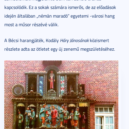
kapcsolódik. Ez a sokak számára ismerős, de az előadások
idején általában „némán maradó” egyetemi -városi hang
most a műsor részévé válik.
A Bécsi harangjáték, Kodály
Háry Jánosának
közismert
részlete adta az ötletet egy új zenemű megszületéséhez.