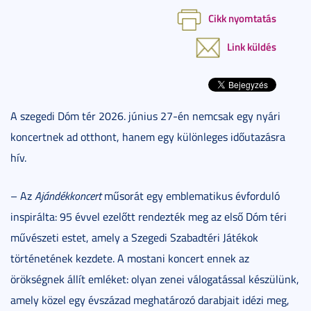
Cikk nyomtatás
Link küldés
A szegedi Dóm tér 2026. június 27-én nemcsak egy nyári
koncertnek ad otthont, hanem egy különleges időutazásra
hív.
– Az
Ajándékkoncert
műsorát egy emblematikus évforduló
inspirálta: 95 évvel ezelőtt rendezték meg az első Dóm téri
művészeti estet, amely a Szegedi Szabadtéri Játékok
történetének kezdete. A mostani koncert ennek az
örökségnek állít emléket: olyan zenei válogatással készülünk,
amely közel egy évszázad meghatározó darabjait idézi meg,