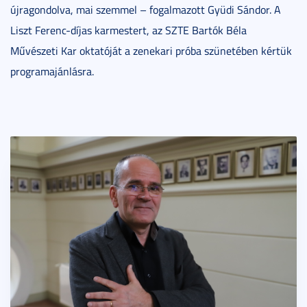
újragondolva, mai szemmel – fogalmazott Gyüdi Sándor. A
Liszt Ferenc-díjas karmestert, az SZTE Bartók Béla
Művészeti Kar oktatóját a zenekari próba szünetében kértük
programajánlásra.