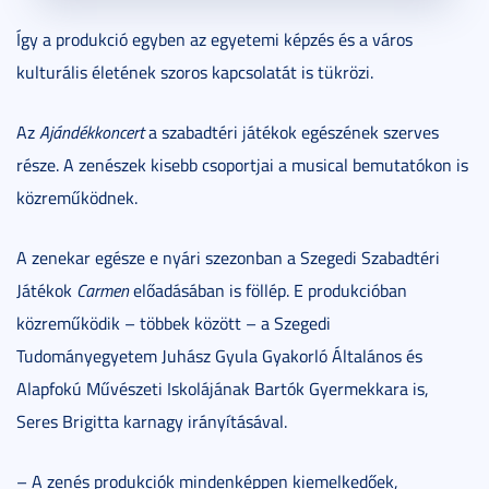
Így a produkció egyben az egyetemi képzés és a város
kulturális életének szoros kapcsolatát is tükrözi.
Az
Ajándékkoncert
a szabadtéri játékok egészének szerves
része. A zenészek kisebb csoportjai a musical bemutatókon is
közreműködnek.
A zenekar egésze e nyári szezonban a Szegedi Szabadtéri
Játékok
Carmen
előadásában is föllép. E produkcióban
közreműködik – többek között – a Szegedi
Tudományegyetem Juhász Gyula Gyakorló Általános és
Alapfokú Művészeti Iskolájának Bartók Gyermekkara is,
Seres Brigitta karnagy irányításával.
– A zenés produkciók mindenképpen kiemelkedőek,