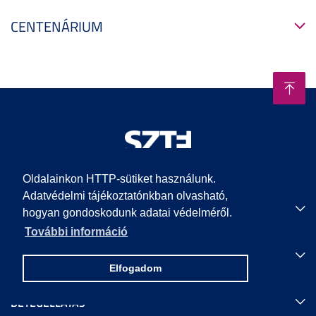
CENTENÁRIUM
Oldalainkon HTTP-sütiket használunk.
Adatvédelmi tájékoztatónkban olvasható,
EGYETEMI KAROK
hogyan gondoskodunk adatai védelméről.
További információ
HASZNOS LINKEK
Elfogadom
BETEGELLÁTÁS