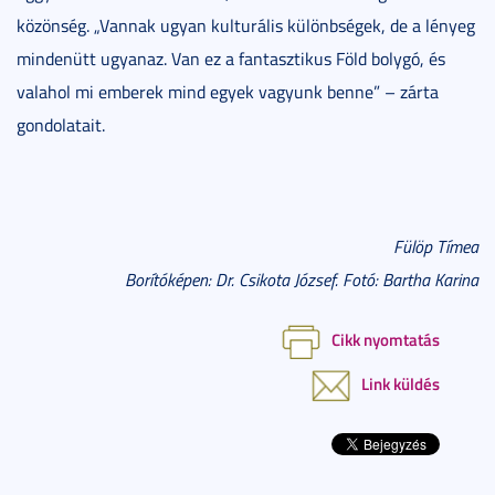
közönség. „Vannak ugyan kulturális különbségek, de a lényeg
mindenütt ugyanaz. Van ez a fantasztikus Föld bolygó, és
valahol mi emberek mind egyek vagyunk benne” – zárta
gondolatait.
Fülöp Tímea
Borítóképen: Dr. Csikota József. Fotó: Bartha Karina
Cikk nyomtatás
Link küldés