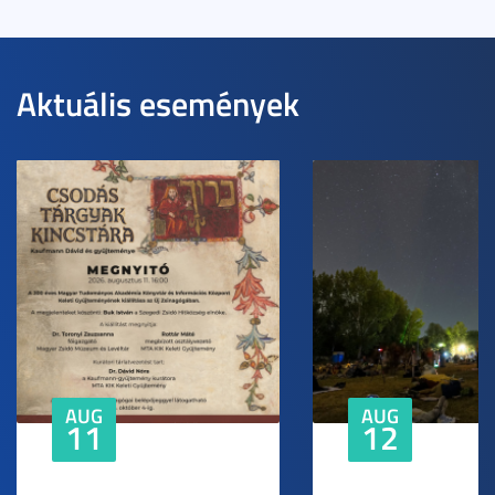
Aktuális események
AUG
AUG
11
12