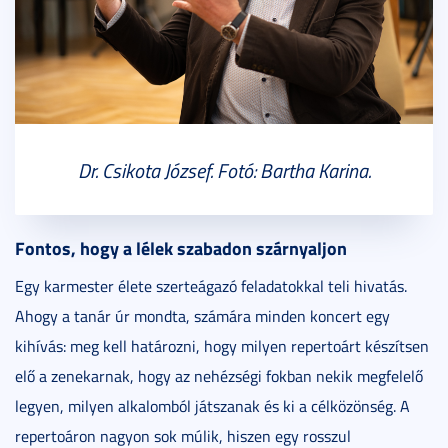
Dr. Csikota József. Fotó: Bartha Karina.
Fontos, hogy a lélek szabadon szárnyaljon
Egy karmester élete szerteágazó feladatokkal teli hivatás.
Ahogy a tanár úr mondta, számára minden koncert egy
kihívás: meg kell határozni, hogy milyen repertoárt készítsen
elő a zenekarnak, hogy az nehézségi fokban nekik megfelelő
legyen, milyen alkalomból játszanak és ki a célközönség. A
repertoáron nagyon sok múlik, hiszen egy rosszul