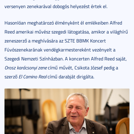
versenyen zenekarával dobogós helyezést értek el.
Hasonlóan meghatározó élményként él emlékeiben Alfred
Reed amerikai művész szegedi látogatása, amikor a világhírű
zeneszerző a meghívására az SZTE BBMK Koncert
Fúvószenekarának vendégkarmestereként vezényelt a
Szegedi Nemzeti Színházban. A koncerten Alfred Reed saját,
Orosz karácsonyi zene
című művét, Csikota József pedig a
szerző
El Camino Real
című darabját dirigálta.