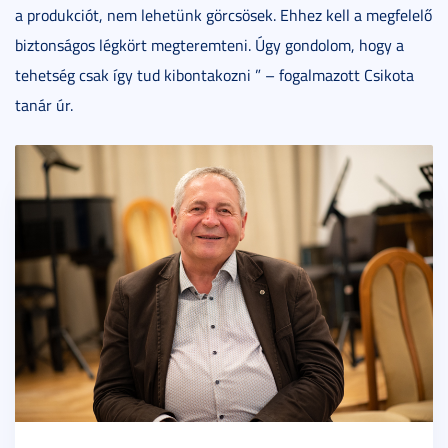
a produkciót, nem lehetünk görcsösek. Ehhez kell a megfelelő
biztonságos légkört megteremteni. Úgy gondolom, hogy a
tehetség csak így tud kibontakozni ” – fogalmazott Csikota
tanár úr.