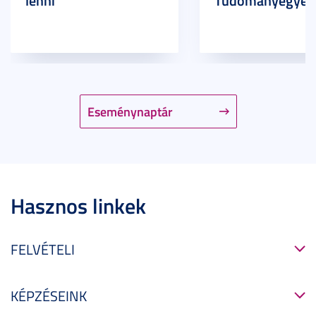
lenni
Tudományegyet
Eseménynaptár
Hasznos linkek
FELVÉTELI
KÉPZÉSEINK