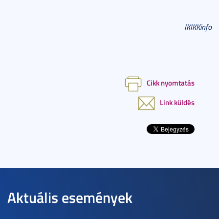
IKIKKinfo
Cikk nyomtatás
Link küldés
Aktuális események