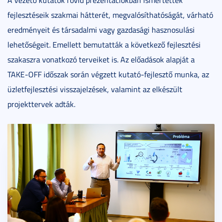
fejlesztéseik szakmai hátterét, megvalósíthatóságát, várható
eredményeit és társadalmi vagy gazdasági hasznosulási
lehetőségeit. Emellett bemutatták a következő fejlesztési
szakaszra vonatkozó terveiket is. Az előadások alapját a
TAKE-OFF időszak során végzett kutató-fejlesztő munka, az
üzletfejlesztési visszajelzések, valamint az elkészült
projekttervek adták.