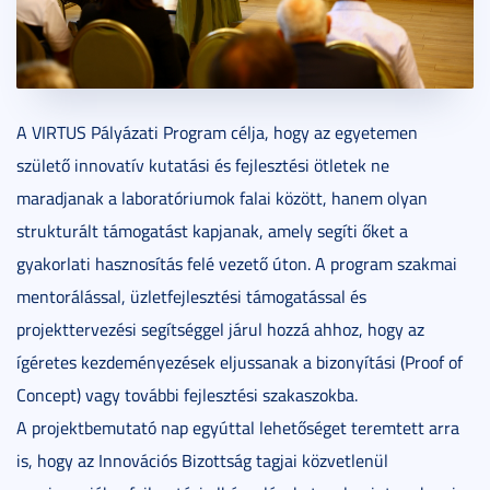
A VIRTUS Pályázati Program célja, hogy az egyetemen
születő innovatív kutatási és fejlesztési ötletek ne
maradjanak a laboratóriumok falai között, hanem olyan
strukturált támogatást kapjanak, amely segíti őket a
gyakorlati hasznosítás felé vezető úton. A program szakmai
mentorálással, üzletfejlesztési támogatással és
projekttervezési segítséggel járul hozzá ahhoz, hogy az
ígéretes kezdeményezések eljussanak a bizonyítási (Proof of
Concept) vagy további fejlesztési szakaszokba.
A projektbemutató nap egyúttal lehetőséget teremtett arra
is, hogy az Innovációs Bizottság tagjai közvetlenül