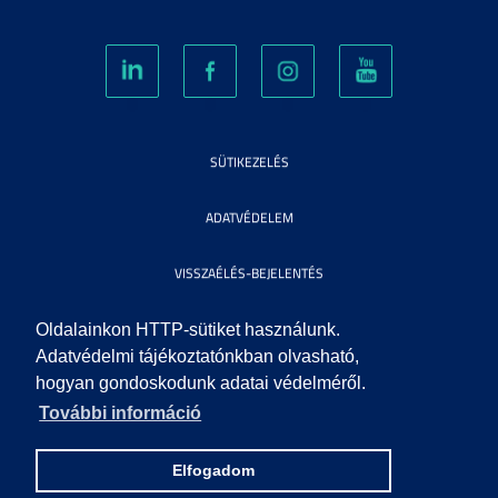
SÜTIKEZELÉS
ADATVÉDELEM
VISSZAÉLÉS-BEJELENTÉS
KÖZÉRDEKŰ ADATOK
Oldalainkon HTTP-sütiket használunk.
Adatvédelmi tájékoztatónkban olvasható,
hogyan gondoskodunk adatai védelméről.
IMPRESSZUM
További információ
SEGÍTSÉG
Elfogadom