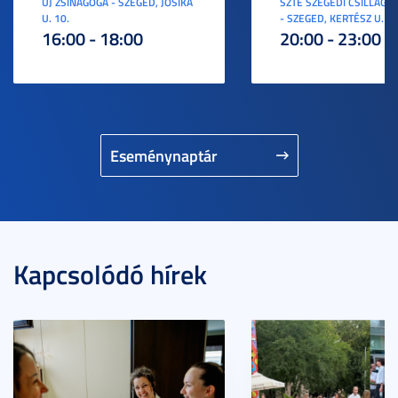
ÚJ ZSINAGÓGA - SZEGED, JÓSIKA
SZTE SZEGEDI CSILLAGV
U. 10.
- SZEGED, KERTÉSZ U. 3.
16:00 - 18:00
20:00 - 23:00
Eseménynaptár
Kapcsolódó hírek