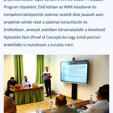
Program részeként. Első körben az IKIKK klaszterek és
kompetenciaközpontok szakmai vezetői által javasolt azon
projektek vettek részt a szakmai konzultáción és
értékelésen, amelyek esetében körvonalazódik a következő
fejlesztési fázis (Proof of Concept) és/vagy külső partneri
érdeklődés is mutatkozik a kutatás iránt.