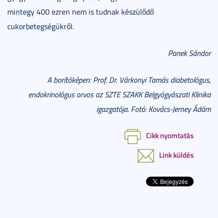
mintegy 400 ezren nem is tudnak készülődő
cukorbetegségükről.
Panek Sándor
A borítóképen: Prof. Dr. Várkonyi Tamás diabetológus,
endokrinológus orvos az SZTE SZAKK Belgyógyászati Klinika
igazgatója. Fotó: Kovács-Jerney Ádám
Cikk nyomtatás
Link küldés