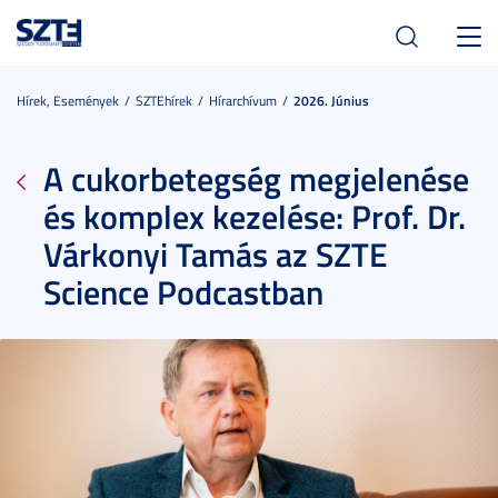
Toggl
navig
Hírek, Események
SZTEhírek
Hírarchívum
2026. Június
A cukorbetegség megjelenése
és komplex kezelése: Prof. Dr.
Várkonyi Tamás az SZTE
Science Podcastban