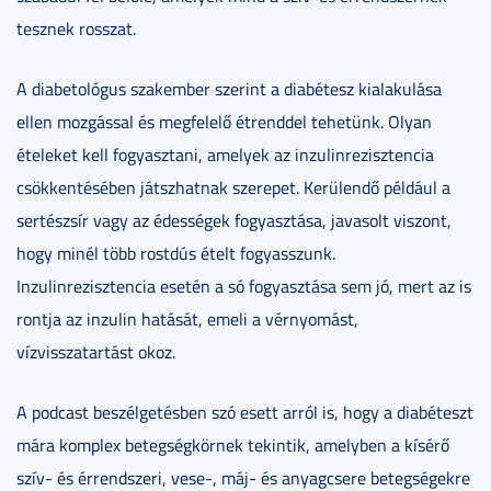
tesznek rosszat.
A diabetológus szakember szerint a diabétesz kialakulása
ellen mozgással és megfelelő étrenddel tehetünk. Olyan
ételeket kell fogyasztani, amelyek az inzulinrezisztencia
csökkentésében játszhatnak szerepet. Kerülendő például a
sertészsír vagy az édességek fogyasztása, javasolt viszont,
hogy minél több rostdús ételt fogyasszunk.
Inzulinrezisztencia esetén a só fogyasztása sem jó, mert az is
rontja az inzulin hatását, emeli a vérnyomást,
vízvisszatartást okoz.
A podcast beszélgetésben szó esett arról is, hogy a diabéteszt
mára komplex betegségkörnek tekintik, amelyben a kísérő
szív- és érrendszeri, vese-, máj- és anyagcsere betegségekre