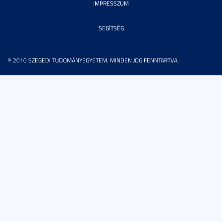
IMPRESSZUM
SEGÍTSÉG
© 2010 SZEGEDI TUDOMÁNYEGYETEM. MINDEN JOG FENNTARTVA.