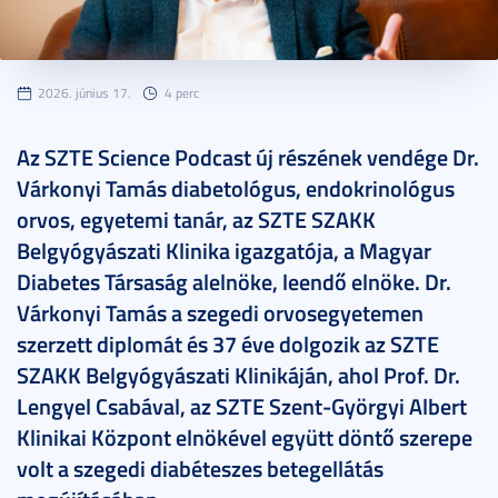
2026. június 17.
4 perc
Az SZTE Science Podcast új részének vendége Dr.
Várkonyi Tamás diabetológus, endokrinológus
orvos, egyetemi tanár, az SZTE SZAKK
Belgyógyászati Klinika igazgatója, a Magyar
Diabetes Társaság alelnöke, leendő elnöke. Dr.
Várkonyi Tamás a szegedi orvosegyetemen
szerzett diplomát és 37 éve dolgozik az SZTE
SZAKK Belgyógyászati Klinikáján, ahol Prof. Dr.
Lengyel Csabával, az SZTE Szent-Györgyi Albert
Klinikai Központ elnökével együtt döntő szerepe
volt a szegedi diabéteszes betegellátás