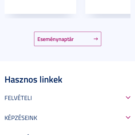
Eseménynaptár
Hasznos linkek
FELVÉTELI
KÉPZÉSEINK