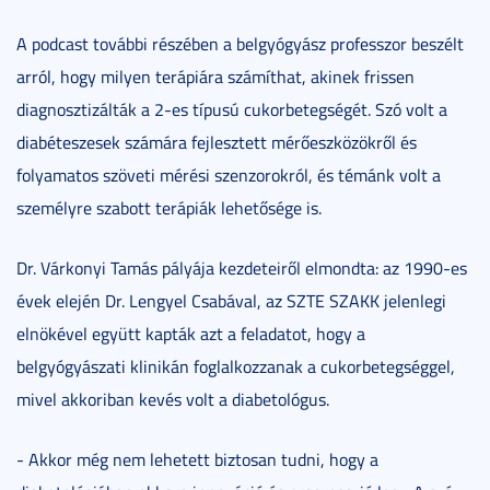
A podcast további részében a belgyógyász professzor beszélt
arról, hogy milyen terápiára számíthat, akinek frissen
diagnosztizálták a 2-es típusú cukorbetegségét. Szó volt a
diabéteszesek számára fejlesztett mérőeszközökről és
folyamatos szöveti mérési szenzorokról, és témánk volt a
személyre szabott terápiák lehetősége is.
Dr. Várkonyi Tamás pályája kezdeteiről elmondta: az 1990-es
évek elején Dr. Lengyel Csabával, az SZTE SZAKK jelenlegi
elnökével együtt kapták azt a feladatot, hogy a
belgyógyászati klinikán foglalkozzanak a cukorbetegséggel,
mivel akkoriban kevés volt a diabetológus.
- Akkor még nem lehetett biztosan tudni, hogy a