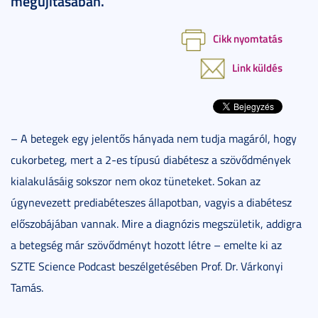
megújításában.
Cikk nyomtatás
Link küldés
– A betegek egy jelentős hányada nem tudja magáról, hogy
cukorbeteg, mert a 2-es típusú diabétesz a szövődmények
kialakulásáig sokszor nem okoz tüneteket. Sokan az
úgynevezett prediabéteszes állapotban, vagyis a diabétesz
előszobájában vannak. Mire a diagnózis megszületik, addigra
a betegség már szövődményt hozott létre – emelte ki az
SZTE Science Podcast beszélgetésében Prof. Dr. Várkonyi
Tamás.