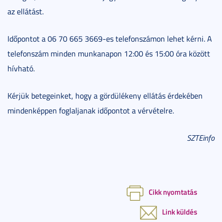
az ellátást.
Időpontot a 06 70 665 3669-es telefonszámon lehet kérni. A
telefonszám minden munkanapon 12:00 és 15:00 óra között
hívható.
Kérjük betegeinket, hogy a gördülékeny ellátás érdekében
mindenképpen foglaljanak időpontot a vérvételre.
SZTEinfo
Cikk nyomtatás
Link küldés