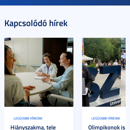
Kapcsolódó hírek
LEGÚJABB HÍREINK
LEGÚJABB HÍREINK
Hiányszakma, tele
Olimpikonok is