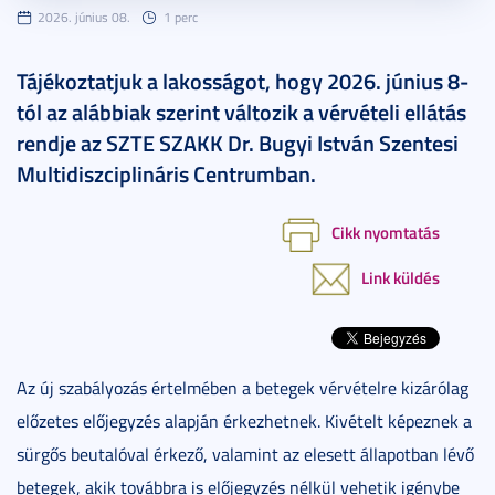
2026. június 08.
1 perc
Tájékoztatjuk a lakosságot, hogy 2026. június 8-
tól az alábbiak szerint változik a vérvételi ellátás
rendje az SZTE SZAKK Dr. Bugyi István Szentesi
Multidiszciplináris Centrumban.
Cikk nyomtatás
Link küldés
Az új szabályozás értelmében a betegek vérvételre kizárólag
előzetes előjegyzés alapján érkezhetnek. Kivételt képeznek a
sürgős beutalóval érkező, valamint az elesett állapotban lévő
betegek, akik továbbra is előjegyzés nélkül vehetik igénybe