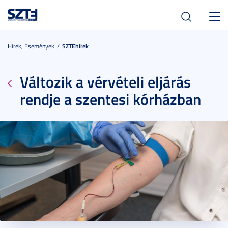
Toggl
navig
Hírek, Események
SZTEhírek
Változik a vérvételi eljárás
rendje a szentesi kórházban