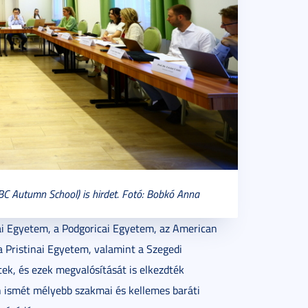
BC Autumn School) is hirdet. Fotó: Bobkó Anna
i Egyetem, a Podgoricai Egyetem, az American
a Pristinai Egyetem, valamint a Szegedi
ek, és ezek megvalósítását is elkezdték
n ismét mélyebb szakmai és kellemes baráti