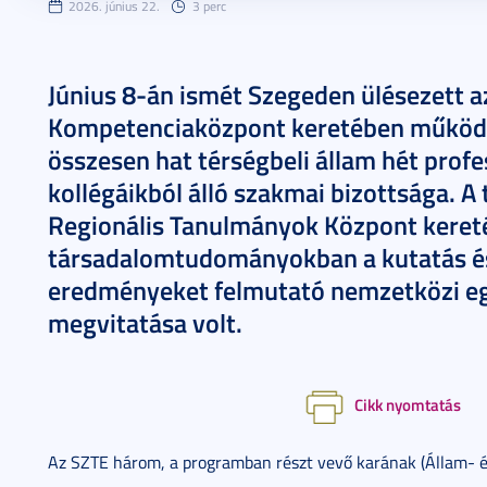
2026. június 22.
3 perc
Június 8-án ismét Szegeden ülésezett 
Kompetenciaközpont keretében működ
összesen hat térségbeli állam hét prof
kollégáikból álló szakmai bizottsága. A 
Regionális Tanulmányok Központ keret
társadalomtudományokban a kutatás és a
eredményeket felmutató nemzetközi e
megvitatása volt.
Cikk nyomtatás
Az SZTE három, a programban részt vevő karának (Állam- é