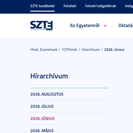
SZTE kezdőoldal
Felvételi
Felvett hallgatóknak
Hall
Az Egyetemről
Oktatá
Hírek, Események
SZTEhírek
Hírarchívum
2026. Június
Hírarchívum
2026. AUGUSZTUS
2026. JÚLIUS
2026. JÚNIUS
2026. MÁJUS