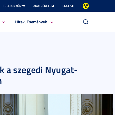
TELEFONKÖNYV
ADATVÉDELEM
ENGLISH
Hírek, Események
ek a szegedi Nyugat-
n