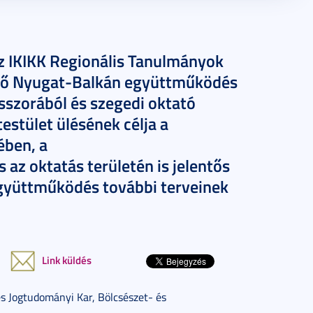
az IKIKK Regionális Tanulmányok
ő Nyugat-Balkán együttműködés
esszorából és szegedi oktató
testület ülésének célja a
ében, a
z oktatás területén is jelentős
gyüttműködés további terveinek
Link küldés
s Jogtudományi Kar, Bölcsészet- és