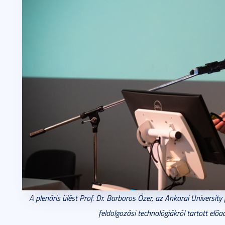
A plenáris ülést Prof. Dr. Barbaros Özer, az Ankarai University 
feldolgozási technológiákról tartott elő