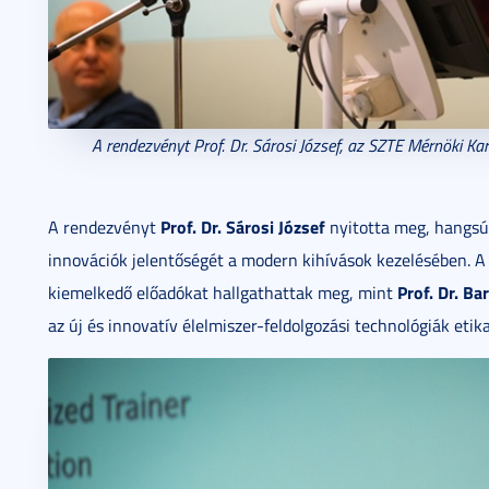
A rendezvényt Prof. Dr. Sárosi József, az SZTE Mérnöki Ka
Prof. Dr. Sárosi József
A rendezvényt
nyitotta meg, hangsú
innovációk jelentőségét a modern kihívások kezelésében. A 
Prof. Dr. Ba
kiemelkedő előadókat hallgathattak meg, mint
az új és innovatív élelmiszer-feldolgozási technológiák eti