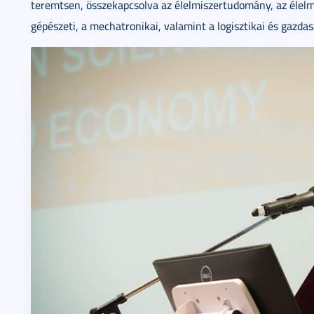
teremtsen, összekapcsolva az élelmiszertudomány, az élelm
gépészeti, a mechatronikai, valamint a logisztikai és gazdas