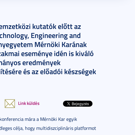
emzetközi kutatók előtt az
echnology, Engineering and
nyegyetem Mérnöki Karának
akmai eseménye idén is kiváló
dományos eredmények
ítésére és az előadói készségek
Link küldés
konferencia mára a Mérnöki Kar egyik
leges célja, hogy multidiszciplináris platformot