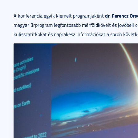
dr. Ferencz Ors
A konferencia egyik kiemelt programjaként
magyar űrprogram legfontosabb mérföldköveit és jövőbeli cé
kulisszatitkokat és naprakész információkat a soron követk