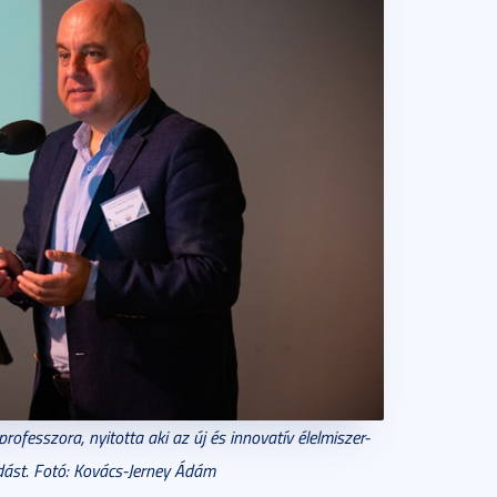
professzora, nyitotta aki az új és innovatív élelmiszer-
adást. Fotó: Kovács-Jerney Ádám