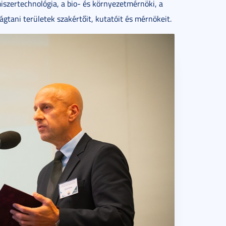
iszertechnológia, a bio- és környezetmérnöki, a
ágtani területek szakértőit, kutatóit és mérnökeit.