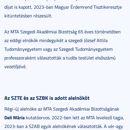
díjat is kapott, 2023-ban Magyar Érdemrend Tisztikeresztje
kitüntetésben részesült.
Az MTA Szegedi Akadémiai Bizottság 65 éves történetében
az eddigi elnökök mindegyikét a szegedi József Attila
Tudományegyetem vagy az Szegedi Tudományegyetem
professzoraként választották a tudós testület elsőszámú
vezetőjévé.
Az SZTE és az SZBK is adott alelnököt
Régi-új alelnöke az MTA Szegedi Akadémiai Bizottságának
Deli Mária
kutatóorvos. 2022-ben lett az MTA levelező tagja,
2023-ban a SZAB egyik alelnökének választották. A vér-agy