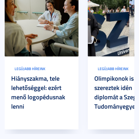
LEGÚJABB HÍREINK
LEGÚJABB HÍREINK
Hiányszakma, tele
Olimpikonok is
lehetőséggel: ezért
szereztek idén
menő logopédusnak
diplomát a Szege
lenni
Tudományegyet