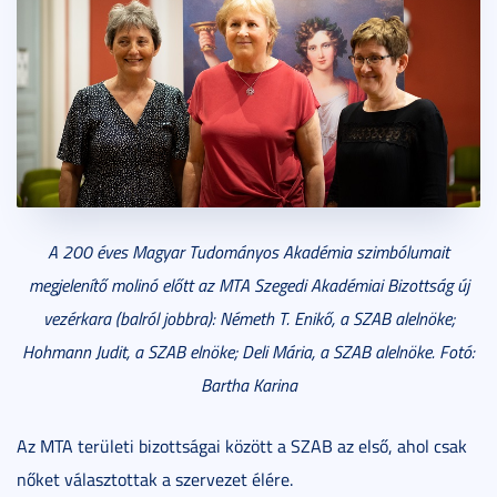
A 200 éves Magyar Tudományos Akadémia szimbólumait
megjelenítő molinó előtt az MTA Szegedi Akadémiai Bizottság új
vezérkara (balról jobbra): Németh T. Enikő, a SZAB alelnöke;
Hohmann Judit, a SZAB elnöke; Deli Mária, a SZAB alelnöke. Fotó:
Bartha Karina
Az MTA területi bizottságai között a SZAB az első, ahol csak
nőket választottak a szervezet élére.