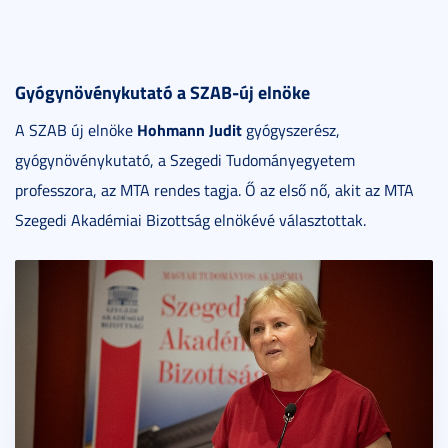
Gyógynövénykutató a SZAB-új elnöke
Hohmann Judit
A SZAB új elnöke
gyógyszerész,
gyógynövénykutató, a Szegedi Tudományegyetem
professzora, az MTA rendes tagja. Ő az első nő, akit az MTA
Szegedi Akadémiai Bizottság elnökévé választottak.