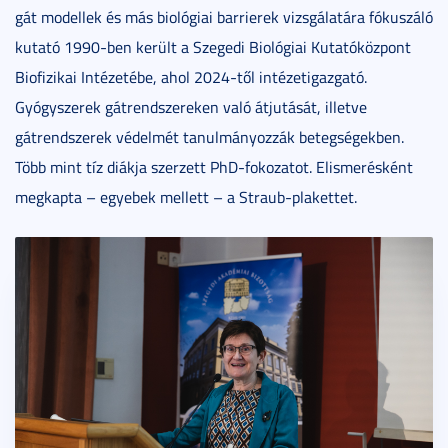
gát modellek és más biológiai barrierek vizsgálatára fókuszáló
kutató 1990-ben került a Szegedi Biológiai Kutatóközpont
Biofizikai Intézetébe, ahol 2024-től intézetigazgató.
Gyógyszerek gátrendszereken való átjutását, illetve
gátrendszerek védelmét tanulmányozzák betegségekben.
Több mint tíz diákja szerzett PhD-fokozatot. Elismerésként
megkapta – egyebek mellett – a Straub-plakettet.