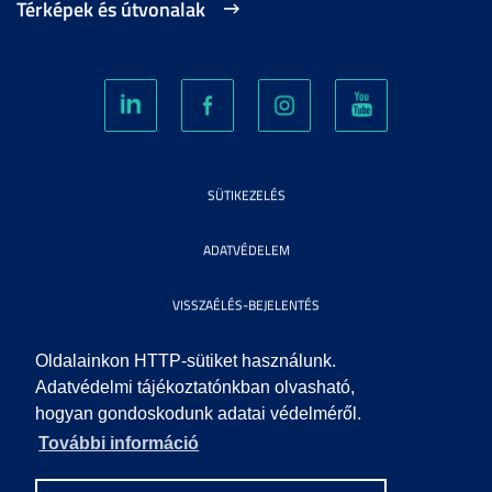
Térképek és útvonalak
SÜTIKEZELÉS
ADATVÉDELEM
VISSZAÉLÉS-BEJELENTÉS
KÖZÉRDEKŰ ADATOK
Oldalainkon HTTP-sütiket használunk.
Adatvédelmi tájékoztatónkban olvasható,
hogyan gondoskodunk adatai védelméről.
IMPRESSZUM
További információ
SEGÍTSÉG