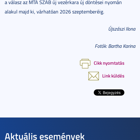
a válasz az MTA SZAB új vezérkara új döntései nyomán
alakul majd ki, várhatóan 2026 szeptemberéig.
Újszászi Ilona
Fotók: Bartha Karina
Cikk nyomtatás
Link küldés
Aktuális események