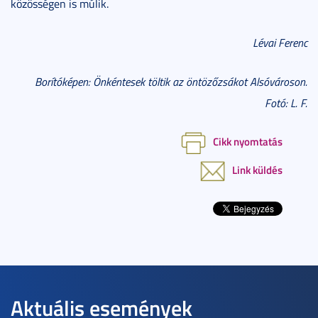
közösségen is múlik.
Lévai Ferenc
Borítóképen: Önkéntesek töltik az öntözőzsákot Alsóvároson.
Fotó: L. F.
Cikk nyomtatás
Link küldés
Aktuális események