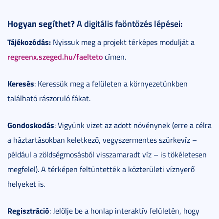
Hogyan segíthet?
A digitális faöntözés lépései:
Tájékozódás:
Nyissuk meg a projekt térképes modulját a
regreenx.szeged.hu/faelteto
címen.
Keresés
: Keressük meg a felületen a környezetünkben
található rászoruló fákat.
Gondoskodás
: Vigyünk vizet az adott növénynek (erre a célra
a háztartásokban keletkező, vegyszermentes szürkevíz –
például a zöldségmosásból visszamaradt víz – is tökéletesen
megfelel). A térképen feltüntették a közterületi víznyerő
helyeket is.
Regisztráció
: Jelölje be a honlap interaktív felületén, hogy