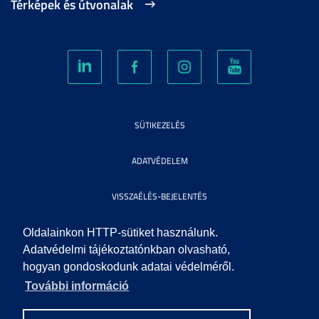
Térképek és útvonalak
SÜTIKEZELÉS
ADATVÉDELEM
VISSZAÉLÉS-BEJELENTÉS
KÖZÉRDEKŰ ADATOK
Oldalainkon HTTP-sütiket használunk.
Adatvédelmi tájékoztatónkban olvasható,
hogyan gondoskodunk adatai védelméről.
IMPRESSZUM
További információ
SEGÍTSÉG